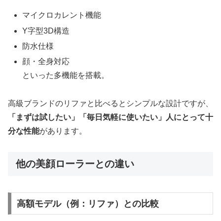
マイクロカレント機能
Y字型3D構造
防水仕様
顔・全身対応
といった多機能を搭載。
高級ブランドのリファと比べるとシンプルな設計ですが、
「まずは試したい」「毎日気軽に使いたい」人にとって十
分な性能
があります。
他の美顔ローラーとの違い
高額モデル（例：リファ）との比較