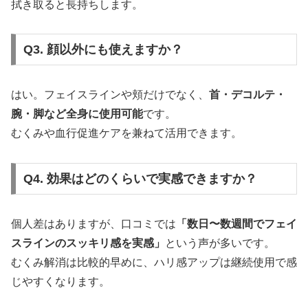
拭き取ると長持ちします。
Q3. 顔以外にも使えますか？
はい。フェイスラインや頬だけでなく、
首・デコルテ・
腕・脚など全身に使用可能
です。
むくみや血行促進ケアを兼ねて活用できます。
Q4. 効果はどのくらいで実感できますか？
個人差はありますが、口コミでは
「数日〜数週間でフェイ
スラインのスッキリ感を実感」
という声が多いです。
むくみ解消は比較的早めに、ハリ感アップは継続使用で感
じやすくなります。