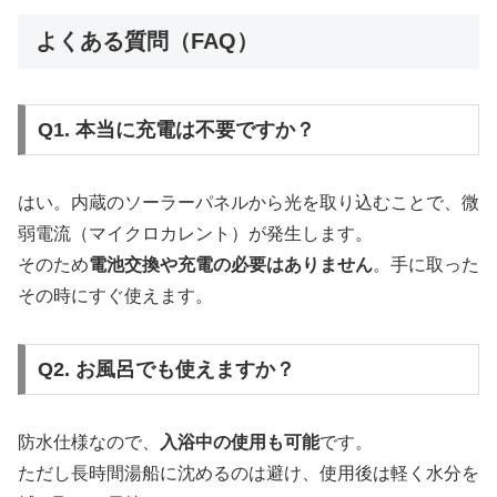
よくある質問（FAQ）
Q1. 本当に充電は不要ですか？
はい。内蔵のソーラーパネルから光を取り込むことで、微
弱電流（マイクロカレント）が発生します。
そのため
電池交換や充電の必要はありません
。手に取った
その時にすぐ使えます。
Q2. お風呂でも使えますか？
防水仕様なので、
入浴中の使用も可能
です。
ただし長時間湯船に沈めるのは避け、使用後は軽く水分を