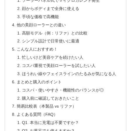
ソーラーパネル式でマイクロカレント発生
顔からボディまで全身に使える
手頃な価格で高機能
他の美顔ローラーとの違い
高額モデル（例：リファ）との比較
シンプル設計で日常使いに最適
こんな人におすすめ！
忙しいけど美容ケアを続けたい人
コスパ重視で美顔ローラーを試したい人
ほうれい線やフェイスラインのたるみが気になる人
まとめと購入のポイント
コスパ・使いやすさ・機能性のバランスが◎
購入前に確認しておきたいこと
簡易比較表（本製品 vs リファ）
よくある質問（FAQ）
Q1. 本当に充電は不要ですか？
Q2. お風呂でも使えますか？