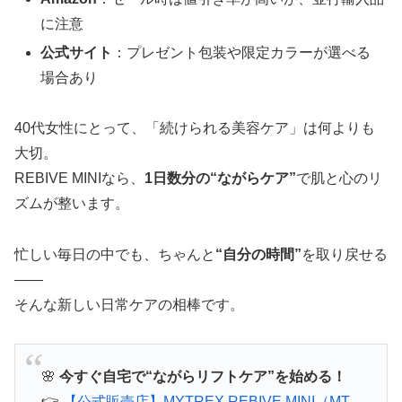
に注意
公式サイト
：プレゼント包装や限定カラーが選べる
場合あり
40代女性にとって、「続けられる美容ケア」は何よりも
大切。
REBIVE MINIなら、
1日数分の“ながらケア”
で肌と心のリ
ズムが整います。
忙しい毎日の中でも、ちゃんと
“自分の時間”
を取り戻せる
——
そんな新しい日常ケアの相棒です。
🌸
今すぐ自宅で“ながらリフトケア”を始める！
👉
【公式販売店】MYTREX REBIVE MINI（MT-