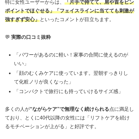
特に女性ユーザーからは、
「片手で持てて、肩や首をピン
ポイントでほぐせる」「フェイスラインに当てても刺激が
強すぎず安心」
といったコメントが目立ちます。
💬
実際の口コミ抜粋
「パワーがあるのに軽い！家事の合間に使えるのが
いい」
「顔のむくみケアに使っています。翌朝すっきりし
て化粧ノリが良くなった」
「コンパクトで旅行にも持っていけるサイズ感」
多くの人が
“ながらケア”で無理なく続けられる
点に満足し
ており、とくに40代以降の女性には「リフトケアを続け
るモチベーションが上がる」と好評です。