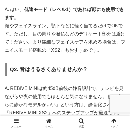
A. はい、
低速モード（レベル1）であれば顔にも使用でき
ます。
頬やフェイスライン、顎下などに軽く当てるだけでOKで
す。ただし、目の周りや喉仏などのデリケート部分は避け
てください。より繊細なフェイスケアを求める場合は、フ
ェイスモード搭載の「XS2」もおすすめです。
Q2. 音はうるさくありませんか？
A. REBIVE MINIは約45dB前後の静音設計で、テレビを見
ながらや夜の使用でもほとんど気になりません。もし「さ
らに静かなモデルがいい」という方は、静音化された
「REBIVE MINI XS2」へのステップアップが最適です。
メニュー
ホーム
検索
トップ