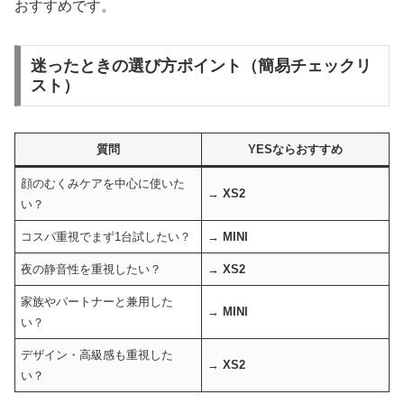
おすすめです。
迷ったときの選び方ポイント（簡易チェックリ
スト）
質問
YESならおすすめ
顔のむくみケアを中心に使いた
→
XS2
い？
コスパ重視でまず1台試したい？
→
MINI
夜の静音性を重視したい？
→
XS2
家族やパートナーと兼用した
→
MINI
い？
デザイン・高級感も重視した
→
XS2
い？