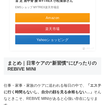
首 足 肩甲骨 腰 MYTREX 小松菜奈さん
EMSショップ MYTREX楽天市場店
Amazon
楽天市場
Yahooショッピング
ポチップ
まとめ｜日常ケアの“新習慣”にぴったりの
REBIVE MINI
仕事・家事・家族のケアに追われる毎日の中で、
「エステ
に行く時間もないし、自分の顔を見る余裕もない…」
そん
なときこそ、REBIVE MINIがあると心強い存在になりま