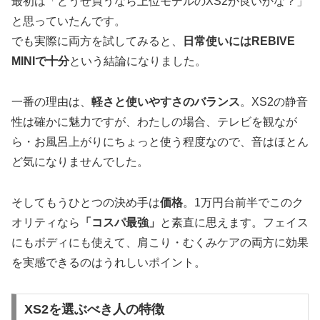
最初は「どうせ買うなら上位モデルのXS2が良いかな？」
と思っていたんです。
でも実際に両方を試してみると、
日常使いにはREBIVE
MINIで十分
という結論になりました。
一番の理由は、
軽さと使いやすさのバランス
。XS2の静音
性は確かに魅力ですが、わたしの場合、テレビを観なが
ら・お風呂上がりにちょっと使う程度なので、音はほとん
ど気になりませんでした。
そしてもうひとつの決め手は
価格
。1万円台前半でこのク
オリティなら
「コスパ最強」
と素直に思えます。フェイス
にもボディにも使えて、肩こり・むくみケアの両方に効果
を実感できるのはうれしいポイント。
XS2を選ぶべき人の特徴