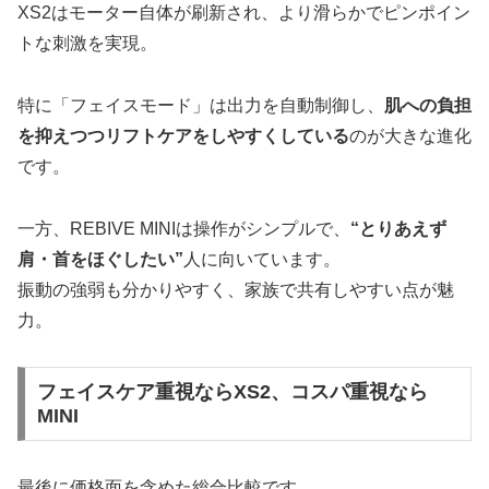
XS2はモーター自体が刷新され、より滑らかでピンポイン
トな刺激を実現。
特に「フェイスモード」は出力を自動制御し、
肌への負担
を抑えつつリフトケアをしやすくしている
のが大きな進化
です。
一方、REBIVE MINIは操作がシンプルで、
“とりあえず
肩・首をほぐしたい”
人に向いています。
振動の強弱も分かりやすく、家族で共有しやすい点が魅
力。
フェイスケア重視ならXS2、コスパ重視なら
MINI
最後に価格面を含めた総合比較です。