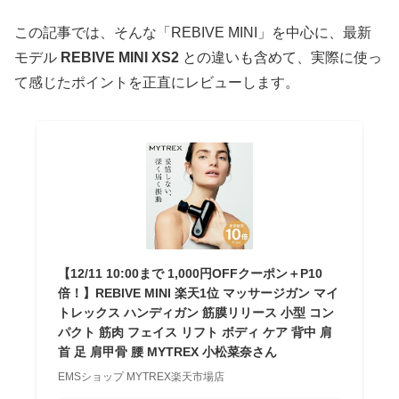
この記事では、そんな「REBIVE MINI」を中心に、最新
モデル
REBIVE MINI XS2
との違いも含めて、実際に使っ
て感じたポイントを正直にレビューします。
【12/11 10:00まで 1,000円OFFクーポン＋P10
倍！】REBIVE MINI 楽天1位 マッサージガン マイ
トレックス ハンディガン 筋膜リリース 小型 コン
パクト 筋肉 フェイス リフト ボディ ケア 背中 肩
首 足 肩甲骨 腰 MYTREX 小松菜奈さん
EMSショップ MYTREX楽天市場店