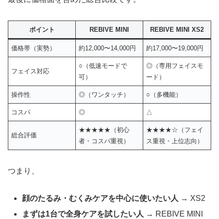
ポイント
REBIVE MINI
REBIVE MINI XS2
価格帯（実勢）
約12,000〜14,000円
約17,000〜19,000円
○（低速モードで
◎（専用フェイスモ
フェイス対応
可）
ード）
操作性
◎（ワンタッチ）
○（多機能）
コスパ
◎
△
★★★★★（初心
★★★★☆（フェイ
総合評価
者・コスパ重視）
ス重視・上位志向）
つまり、
顔のたるみ・むくみケアを中心に使いたい人
→ XS2
まずは1台で全身ケアを試したい人
→ REBIVE MINI