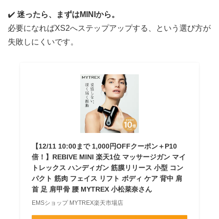
✔️
迷ったら、まずはMINIから。
必要になればXS2へステップアップする、という選び方が
失敗しにくいです。
【12/11 10:00まで 1,000円OFFクーポン＋P10
倍！】REBIVE MINI 楽天1位 マッサージガン マイ
トレックス ハンディガン 筋膜リリース 小型 コン
パクト 筋肉 フェイス リフト ボディ ケア 背中 肩
首 足 肩甲骨 腰 MYTREX 小松菜奈さん
EMSショップ MYTREX楽天市場店