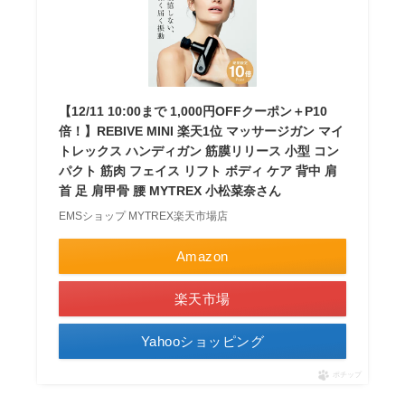
【12/11 10:00まで 1,000円OFFクーポン＋P10
倍！】REBIVE MINI 楽天1位 マッサージガン マイ
トレックス ハンディガン 筋膜リリース 小型 コン
パクト 筋肉 フェイス リフト ボディ ケア 背中 肩
首 足 肩甲骨 腰 MYTREX 小松菜奈さん
EMSショップ MYTREX楽天市場店
Amazon
楽天市場
Yahooショッピング
ポチップ