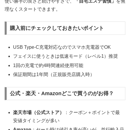
使い勝手の良さと続けやすさで、
「自宅エステ習慣」
を無
理なくスタートできます。
購入前にチェックしておきたいポイント
USB Type-C充電対応なのでスマホ充電器でOK
フェイスに使うときは低速モード（レベル1）推奨
1回の充電で約4時間連続使用可能
保証期間は1年間（正規販売店購入時）
公式・楽天・Amazonどこで買うのがお得？
楽天市場（公式ストア）
：クーポン＋ポイントで最
安値タイミングが多い
Amazon
：セール時は値引き率が高いが、並行輸入品