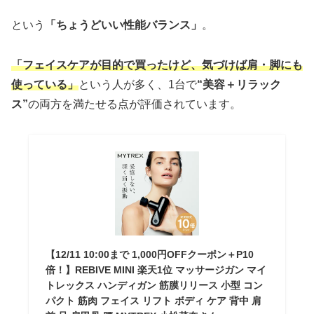
という
「ちょうどいい性能バランス」
。
「フェイスケアが目的で買ったけど、気づけば肩・脚にも
使っている」
という人が多く、1台で
“美容＋リラック
ス”
の両方を満たせる点が評価されています。
【12/11 10:00まで 1,000円OFFクーポン＋P10
倍！】REBIVE MINI 楽天1位 マッサージガン マイ
トレックス ハンディガン 筋膜リリース 小型 コン
パクト 筋肉 フェイス リフト ボディ ケア 背中 肩