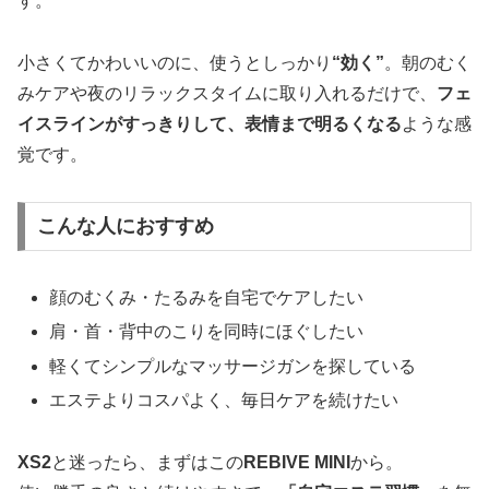
す。
小さくてかわいいのに、使うとしっかり
“効く”
。朝のむく
みケアや夜のリラックスタイムに取り入れるだけで、
フェ
イスラインがすっきりして、表情まで明るくなる
ような感
覚です。
こんな人におすすめ
顔のむくみ・たるみを自宅でケアしたい
肩・首・背中のこりを同時にほぐしたい
軽くてシンプルなマッサージガンを探している
エステよりコスパよく、毎日ケアを続けたい
XS2
と迷ったら、まずはこの
REBIVE MINI
から。