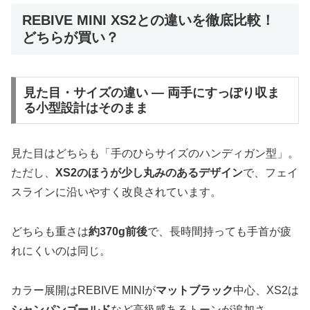
REBIVE MINI XS2との違いを徹底比較！
どちらが買い？
見た目・サイズの違い ― 両手にすっぽり収ま
る小型設計はそのまま
見た目はどちらも「手のひらサイズのハンディガン型」。
ただし、
XS2のほうが少し丸みのあるデザイン
で、フェイ
スラインに沿いやすく改良されています。
どちらも重さは
約370g前後
で、長時間持っても手首が疲
れにくいのは同じ。
カラー展開はREBIVE MINIが
マットブラック
中心、XS2は
シャンパンゴールド
など高級感あるトーンが追加さ