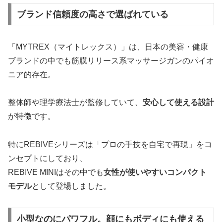
ブランド信頼度の高さで選ばれている
「MYTREX（マイトレックス）」は、日本の美容・健康
ブランドの中でも筋膜リリース系マッサージガンのパイオ
ニア的存在。
整体師や理学療法士が監修していて、
安心して使える設計
が特徴です。
特にREBIVEシリーズは「プロの手技を自宅で再現」をコ
ンセプトにしており、
REBIVE MINIはその中でも
女性が使いやすいコンパクト
モデル
として登場しました。
小型なのにパワフル。顔にもボディにも使える