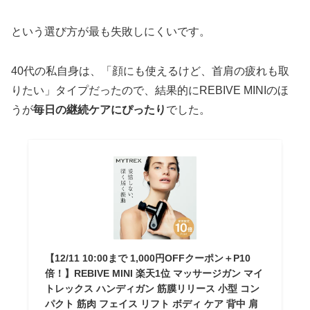
という選び方が最も失敗しにくいです。
40代の私自身は、「顔にも使えるけど、首肩の疲れも取
りたい」タイプだったので、結果的にREBIVE MINIのほ
うが
毎日の継続ケアにぴったり
でした。
【12/11 10:00まで 1,000円OFFクーポン＋P10
倍！】REBIVE MINI 楽天1位 マッサージガン マイ
トレックス ハンディガン 筋膜リリース 小型 コン
パクト 筋肉 フェイス リフト ボディ ケア 背中 肩