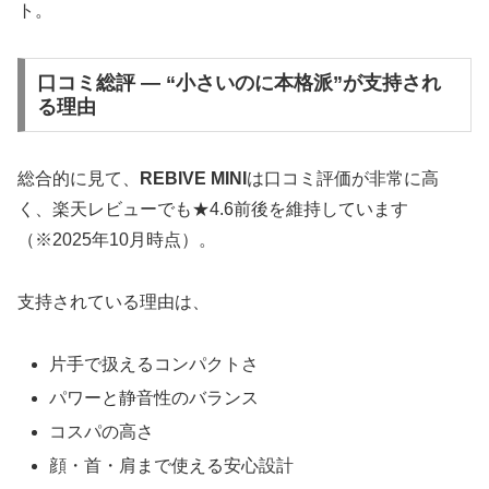
ト。
口コミ総評 ― “小さいのに本格派”が支持され
る理由
総合的に見て、
REBIVE MINI
は口コミ評価が非常に高
く、楽天レビューでも★4.6前後を維持しています
（※2025年10月時点）。
支持されている理由は、
片手で扱えるコンパクトさ
パワーと静音性のバランス
コスパの高さ
顔・首・肩まで使える安心設計