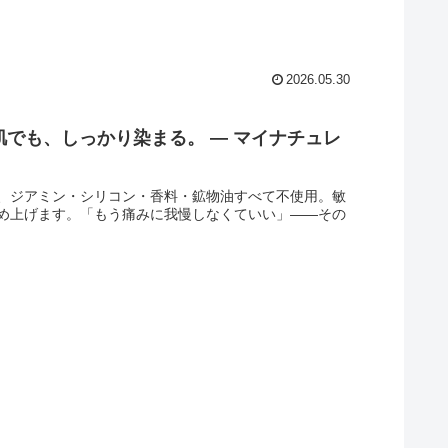
2026.05.30
肌でも、しっかり染まる。 ― マイナチュレ
、ジアミン・シリコン・香料・鉱物油すべて不使用。敏
め上げます。「もう痛みに我慢しなくていい」——その