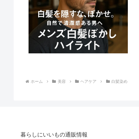
ホーム
美容
ヘアケア
白髪染め
暮らしにいいもの通販情報