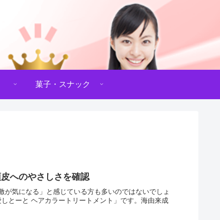
菓子・スナック
頭皮へのやさしさを確認
激が気になる」と感じている方も多いのではないでしょ
愛しとーと ヘアカラートリートメント」です。海由来成