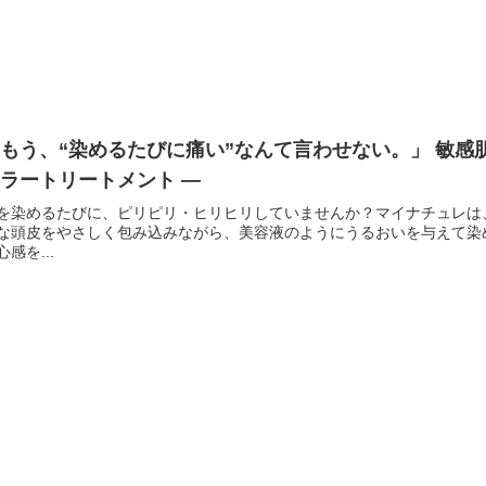
もう、“染めるたびに痛い”なんて言わせない。」 敏感
ラートリートメント ―
を染めるたびに、ピリピリ・ヒリヒリしていませんか？マイナチュレは
な頭皮をやさしく包み込みながら、美容液のようにうるおいを与えて染
心感を...