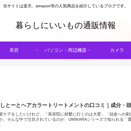
当サイトは楽天、amazon等の人気商品を紹介しているブログです。
暮らしにいいもの通販情報
美容
パソコン・周辺機器
カメラ
愛しとーとヘアカラートリートメントの口コミ｜成分・
髪ケアをしたいけれど、「美容院に頻繁に行くのは大変」「頭皮への刺
か。そんな中で注目されているのが、UMIKARAシリーズで知られる「
..