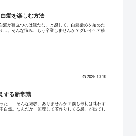
な白髪を楽しむ方法
白髪が目立つのは嫌だな」と感じて、白髪染めを始めた
り…。そんな悩み、もう卒業しませんか？グレイヘア移
2025.10.19
えする新常識
焦った——そんな経験、ありませんか？僕も最初は迷わず
に不自然。なんだか「無理して若作りしてる感」が出てし