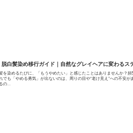
 脱白髪染め移行ガイド｜自然なグレイヘアに変わるステ
髪を染めるたびに、「もうやめたい」と感じたことはありませんか？頻
れでも「やめる勇気」が出ないのは、周りの目や“老け見え”への不安
るの...