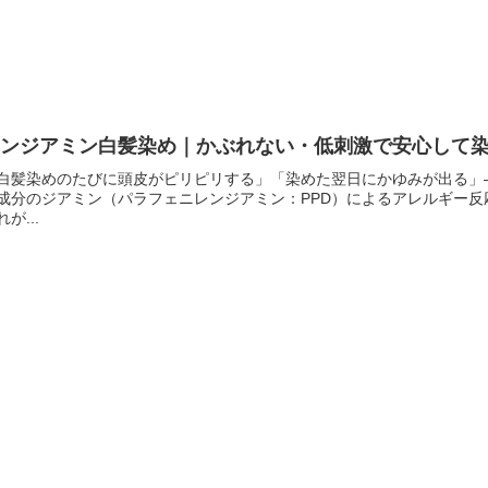
ノンジアミン白髪染め｜かぶれない・低刺激で安心して
白髪染めのたびに頭皮がピリピリする」「染めた翌日にかゆみが出る」
成分のジアミン（パラフェニレンジアミン：PPD）によるアレルギー
れが...