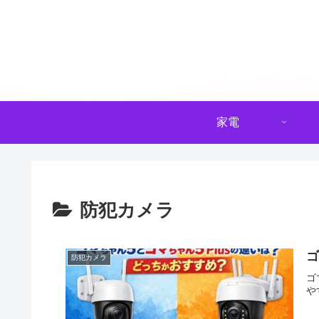
家電
防犯カメラ
ゴ
防犯カメラ
ゴ
や