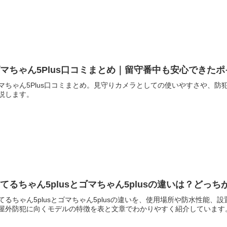
マちゃん5Plus口コミまとめ｜留守番中も安心できた
マちゃん5Plus口コミまとめ。見守りカメラとしての使いやすさや、
説します。
てるちゃん5plusとゴマちゃん5plusの違いは？どっ
てるちゃん5plusとゴマちゃん5plusの違いを、使用場所や防水性能
屋外防犯に向くモデルの特徴を表と文章でわかりやすく紹介しています