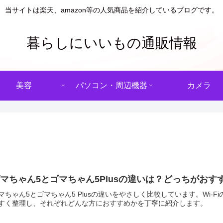
当サイトは楽天、amazon等の人気商品を紹介しているブログです。
暮らしにいいもの通販情報
美容
パソコン・周辺機器
カメラ
マちゃん5とゴマちゃん5Plusの違いは？どっちがおす
マちゃん5とゴマちゃん5 Plusの違いをやさしく比較しています。Wi
すく整理し、それぞれどんな方におすすめかを丁寧に紹介します。