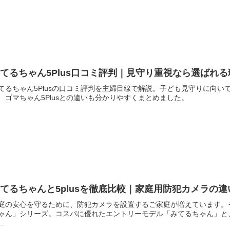
てるちゃん5Plus口コミ評判｜見守り重視なら選ばれる
てるちゃん5Plusの口コミ評判を主婦目線で解説。子ども見守りに向
、ゴマちゃん5Plusとの違いも分かりやすくまとめました。
てるちゃんと5plusを徹底比較｜家庭用防犯カメラの違
庭の安心を守るために、防犯カメラを設置するご家庭が増えています。
ゃん」シリーズ。コスパに優れたエントリーモデル「みてるちゃん」と、
..