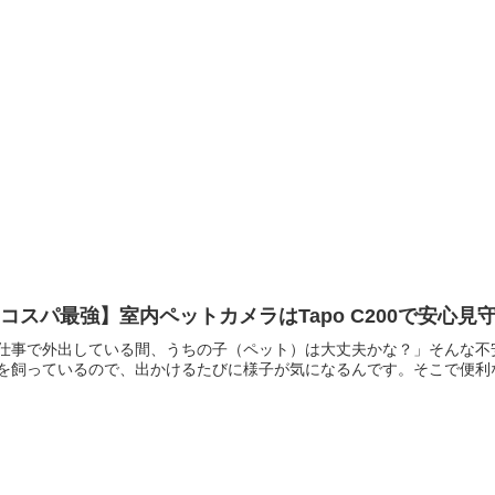
コスパ最強】室内ペットカメラはTapo C200で安心見
仕事で外出している間、うちの子（ペット）は大丈夫かな？」そんな不
を飼っているので、出かけるたびに様子が気になるんです。そこで便利なのが「室