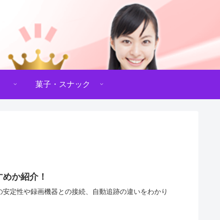
菓子・スナック
すめか紹介！
-Fiの安定性や録画機器との接続、自動追跡の違いをわかり