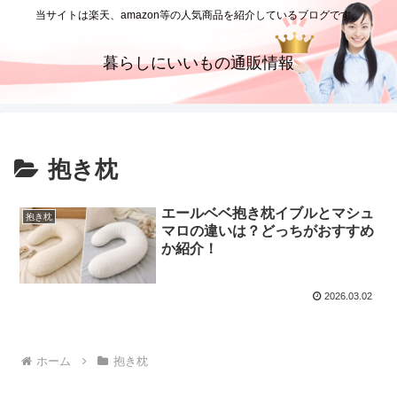
当サイトは楽天、amazon等の人気商品を紹介しているブログです。
暮らしにいいもの通販情報
抱き枕
エールベベ抱き枕イブルとマシュ
抱き枕
マロの違いは？どっちがおすすめ
か紹介！
2026.03.02
ホーム
抱き枕