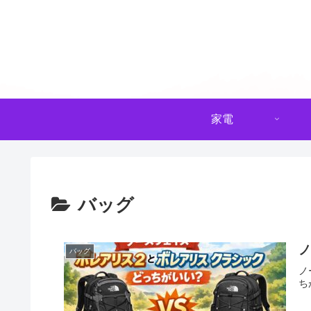
家電
バッグ
バッグ
ノ
ち