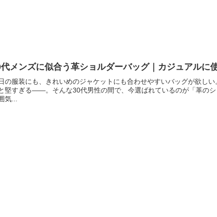
30代メンズに似合う革ショルダーバッグ｜カジュアルに
日の服装にも、きれいめのジャケットにも合わせやすいバッグが欲しい
と堅すぎる――。そんな30代男性の間で、今選ばれているのが「革の
囲気...