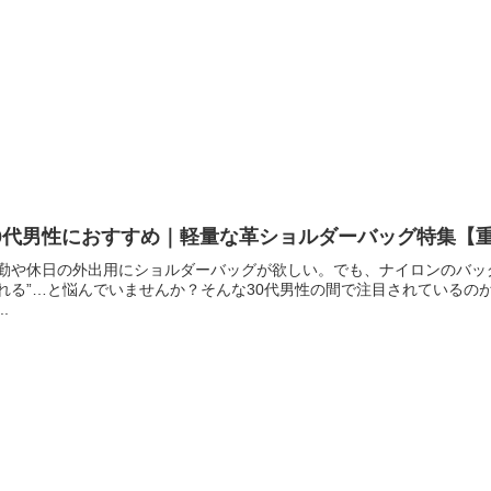
30代男性におすすめ｜軽量な革ショルダーバッグ特集【
勤や休日の外出用にショルダーバッグが欲しい。でも、ナイロンのバッ
れる”…と悩んでいませんか？そんな30代男性の間で注目されているの
..