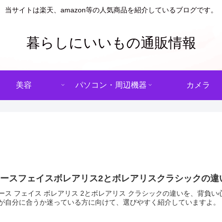
当サイトは楽天、amazon等の人気商品を紹介しているブログです。
暮らしにいいもの通販情報
美容
パソコン・周辺機器
カメラ
ノースフェイスボレアリス2とボレアリスクラシックの違
ース フェイス ボレアリス 2とボレアリス クラシックの違いを、背負
が自分に合うか迷っている方に向けて、選びやすく紹介していますよ。