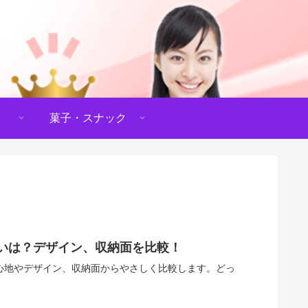
菓子・スナック
いは？デザイン、収納面を比較！
い心地やデザイン、収納面からやさしく比較します。どっ