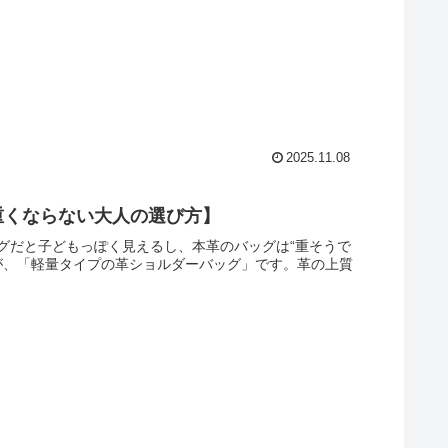
2025.11.08
重くならない大人の選び方】
グだと子どもっぽく見えるし、本革のバッグは“重そうで
が、「軽量タイプの革ショルダーバッグ」です。革の上質