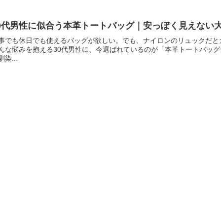
0代男性に似合う本革トートバッグ｜安っぽく見えない大
事でも休日でも使えるバッグが欲しい。でも、ナイロンのリュックだと
んな悩みを抱える30代男性に、今選ばれているのが「本革トートバッ
馴染...