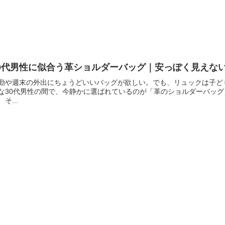
0代男性に似合う革ショルダーバッグ｜安っぽく見えない
勤や週末の外出にちょうどいいバッグが欲しい。でも、リュックは子ど
な30代男性の間で、今静かに選ばれているのが「革のショルダーバッ
、そ...