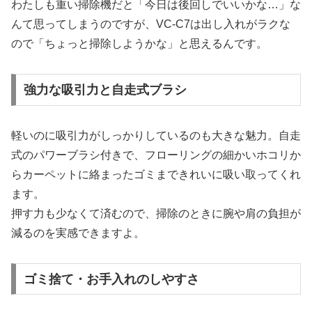
わたしも重い掃除機だと「今日は後回しでいいかな…」な
んて思ってしまうのですが、VC-C7は出し入れがラクな
ので「ちょっと掃除しようかな」と思えるんです。
強力な吸引力と自走式ブラシ
軽いのに吸引力がしっかりしているのも大きな魅力。自走
式のパワーブラシ付きで、フローリングの細かいホコリか
らカーペットに絡まったゴミまできれいに吸い取ってくれ
ます。
押す力も少なくて済むので、掃除のときに腕や肩の負担が
減るのを実感できますよ。
ゴミ捨て・お手入れのしやすさ