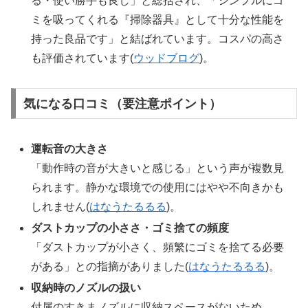
る・使い勝手も良し」と総括され、「シンプルにゴ
ミを吸ってくれる『掃除器具』として十分な性能を
持った良品です」と結ばれています。コスパの高さ
も評価されています(
ウッドブログ
)。
気になる口コミ（要注意ポイント）
運転音の大きさ
「動作時の音が大きいと感じる」という声が複数見
られます。静かな環境での使用にはやや不向きかも
しれません(
はなうたるるる
)。
ダストカップの小ささ・ゴミ捨ての頻度
「ダストカップが小さく、頻繁にゴミを捨てる必要
がある」との指摘がありました(
はなうたるるる
)。
収納時のノズルの扱い
付属のすきまノズルに収納スペースがないため、