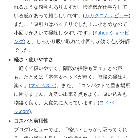
れるような感覚もありますが、掃除機が仕事をして
いる感があって頼もしいです」(
カカクコムレビュー
)
また、「吸引力はバッチリでした！…小さめなので
小回りがきいて掃除しやすいです」(
Yahoo!ショッピ
ング
) と、しっかり吸い取れて小回りが効く点が好評
でした。
軽さ・使いやすさ
「軽くて扱いやすく、階段の掃除も楽々」との声
も。たとえば「本体＆ヘッドが軽く、階段の掃除も
楽々」(
マイベスト
)。また、「コンパクトで置き場所
に困りません。丸洗い出来る点もよく、吸い込みも
物凄く良く、大変気に入っています」(
ヨドバ
シ.com
)。
コスパと実用性
ブログレビューでは、「軽い・しっかり吸ってくれ