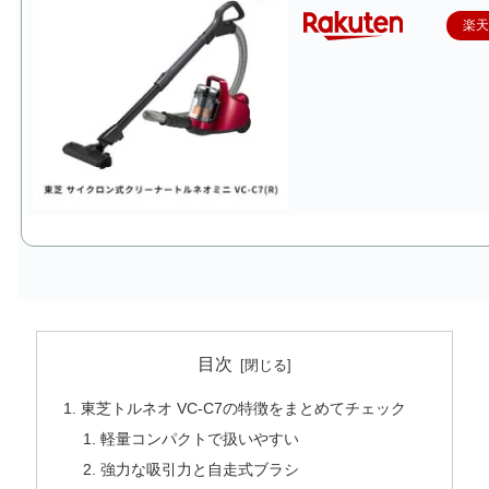
楽
目次
東芝トルネオ VC-C7の特徴をまとめてチェック
軽量コンパクトで扱いやすい
強力な吸引力と自走式ブラシ