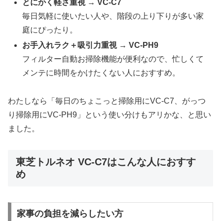
とにかく軽さ重視 → VC-C7
毎日気軽に使いたい人や、階段の上り下りが多い家
庭にぴったり。
お手入れラク＋吸引力重視 → VC-PH9
フィルター自動お掃除機能が便利なので、忙しくて
メンテに時間をかけたくない人におすすめ。
わたしなら「毎日のちょこっと掃除用にVC-C7、がっつ
り掃除用にVC-PH9」という使い分けもアリかな、と思い
ました。
東芝トルネオ VC-C7はこんな人におすす
め
家事の負担を減らしたい方