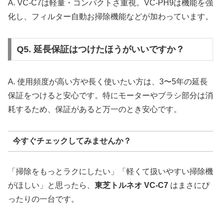
A. VC-C7は軽量・コンパクトさ重視。VC-PH9は機能を強
化し、フィルター自動お掃除機能などが加わっています。
Q5. 延長保証はつけたほうがいいですか？
A. 使用頻度が高い方や長く使いたい方は、3〜5年の延長
保証をつけると安心です。特にモーターやブラシ部分は消
耗するため、保証があると万一のとき安心です。
今すぐチェックしてみませんか？
「掃除をもっとラクにしたい」「軽くて扱いやすい掃除機
がほしい」と思ったら、
東芝トルネオ VC-C7
はまさにぴ
ったりの一台です。