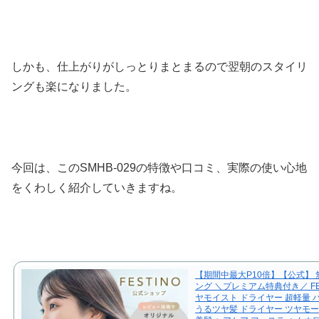
しかも、仕上がりがしっとりまとまるので翌朝のスタイリ
ングも楽になりました。
今回は、このSMHB-029の特徴や口コミ、実際の使い心地
をくわしく紹介していきますね。
【期間中最大P10倍】【公式】
ング ＼プレミアム特典付き／ FES
ヤモイスト ドライヤー 超軽量 
うるツヤ髪 ドライヤー ツヤモー