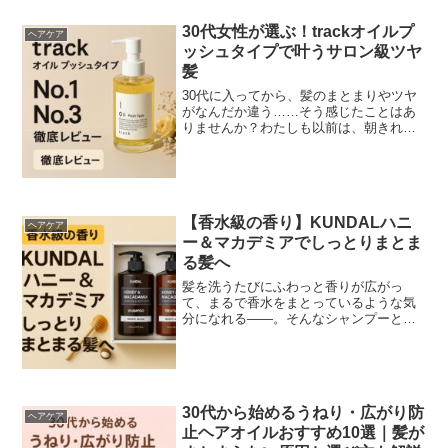
30代女性が選ぶ！trackオイルプ
ヘアケア
ッシュタイプで叶うサロン級ツヤ
髪
30代に入ってから、髪のまとまりやツヤ
がなんだか違う……そう感じたことはあ
りませんか？わたしも以前は、朝きれい
に整えても昼にはパサつきが出て、結局
まとめ髪に逃げてしまう日々。でもある
日、美容師さんにすすめられたのが
「trackオイル プッシ...
【香水級の香り】KUNDALハニ
ヘアケア
ー＆マカデミアでしっとりまとま
る髪へ
髪を洗うたびにふわっと香りが広がっ
て、まるで香水をまとっているような気
分になれる――。そんなシャンプーと出
会えたら、毎日のバスタイムが特別なひ
とときになりますよね。わたしが最近ハ
マっているのが、韓国発の人気ブランド
KUNDAL（クンダル）...
30代から始めるうねり・広がり防
ヘアケア
止ヘアオイルおすすめ10選｜髪が