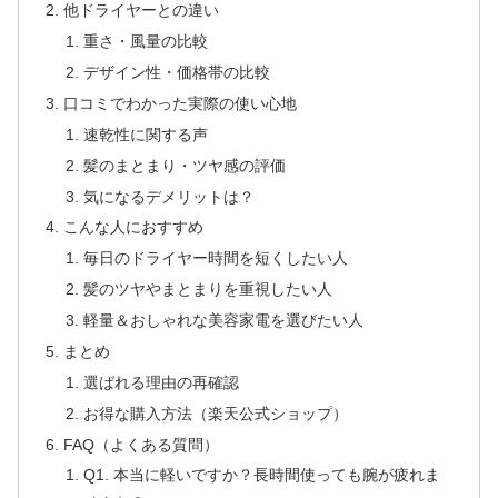
他ドライヤーとの違い
重さ・風量の比較
デザイン性・価格帯の比較
口コミでわかった実際の使い心地
速乾性に関する声
髪のまとまり・ツヤ感の評価
気になるデメリットは？
こんな人におすすめ
毎日のドライヤー時間を短くしたい人
髪のツヤやまとまりを重視したい人
軽量＆おしゃれな美容家電を選びたい人
まとめ
選ばれる理由の再確認
お得な購入方法（楽天公式ショップ）
FAQ（よくある質問）
Q1. 本当に軽いですか？長時間使っても腕が疲れま