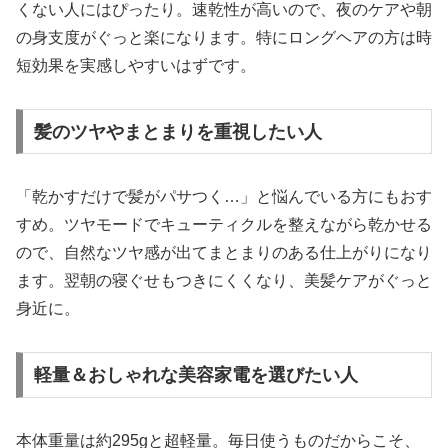
くない人にはぴったり。速乾性が高いので、夜のケアや朝
の身支度がぐっと楽になります。特にロングヘアの方は時
短効果を実感しやすいはずです。
髪のツヤやまとまりを重視したい人
「乾かすだけで髪がパサつく…」と悩んでいる方にもおす
すめ。ツヤモードでキューティクルを整えながら乾かせる
ので、自然なツヤ感が出てまとまりのある仕上がりになり
ます。翌朝の寝ぐせもつきにくくなり、美髪ケアがぐっと
身近に。
軽量＆おしゃれな美容家電を選びたい人
本体重量は約295gと超軽量。毎日使うものだからこそ、