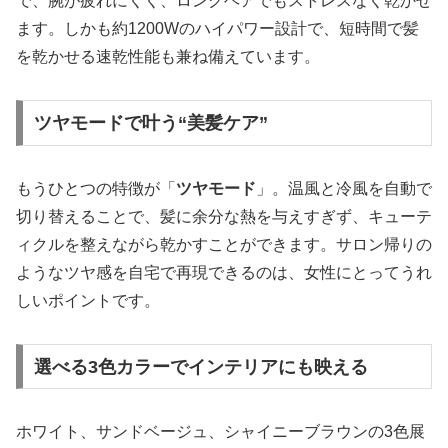
で、腕が疲れにくく、ロングヘアでもストレスなく乾かせ
ます。しかも約1200Wのハイパワー設計で、短時間で髪
を乾かせる速乾性能も兼ね備えています。
ツヤモードで叶う“美髪ケア”
もうひとつの特徴が「
ツヤモード
」。温風と冷風を自動で
切り替えることで、髪に余分な熱を与えすぎず、キューテ
ィクルを整えながら乾かすことができます。サロン帰りの
ようなツヤ感を自宅で再現できるのは、女性にとってうれ
しいポイントです。
選べる3色カラーでインテリアにも映える
ホワイト、サンドベージュ、シャイニーブラウンの3色展