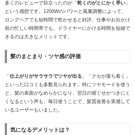
多くのレビューで目立ったのが「
乾くのがとにかく早い
」
という感想です。1200Wのパワーと風量調整によって、
ロングヘアでも短時間で乾かせると好評。仕事やお出かけ
前の忙しい時間帯でも、ドライヤーにかける時間を短縮で
きるのは大きなメリットです。
髪のまとまり・ツヤ感の評価
「
仕上がりがサラサラでツヤが出る
」「クセが落ち着く」
といった口コミも多数見られます。特にツヤモードを使う
と、髪の表面がなめらかになり、翌日の寝ぐせがつきにく
くなるという声も。毎日使うことで、髪質改善を実感して
いるユーザーもいました。
気になるデメリットは？