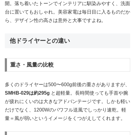
開。落ち着いたトーンでインテリアに馴染みやすく、洗面
台に置いてもおしゃれ。美容家電は毎日目に入るものだか
ら、デザイン性の高さは意外と大事ですよね。
他ドライヤーとの違い
重さ・風量の比較
多くのドライヤーは500〜600g前後の重さがありますが、
SMHB-029は約295g
と超軽量。長時間使っても手首や腕
が疲れにくいのは大きなアドバンテージです。しかも軽い
だけでなく、1200Wのパワフル送風でしっかり速乾。軽
量＝風が弱いというイメージをくつがえしてくれます。