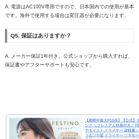
A. 電源はAC100V専用ですので、日本国内での使用が基本
です。海外で使用する場合は変圧器が必要になります。
Q5. 保証はありますか？
A. メーカー保証1年付き。公式ショップから購入すれば、
保証書やアフターサポートも安心です。
【期間中最大P10倍】【公式】
ング ＼プレミアム特典付き／ FES
ヤモイスト ドライヤー 超軽量 
うるツヤ髪 ドライヤー ツヤモー