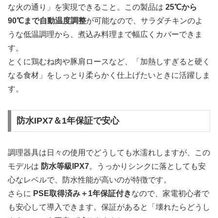
な火の通り」を実現できること。この製品は
25℃から
90℃まで自動温度調整
が可能なので、サラダチキンのよ
うな低温調理から、煮込み料理まで幅広くカバーできま
す。
とくに鶏むね肉や豚肩ロースなど、「加熱しすぎると硬く
なる食材」をしっとり柔らかく仕上げたいときに活躍しま
す。
防水IPX7＆1年保証で安心
調理器具は日々の使用でどうしても水濡れしますが、この
モデルは
防水等級IPX7
。うっかりシンクに落としても安
心なレベルで、防水性能が高いのが特徴です。
さらに
PSE取得済み＋1年保証付き
なので、家電初心者で
も安心して導入できます。保証があると「壊れたらどうし