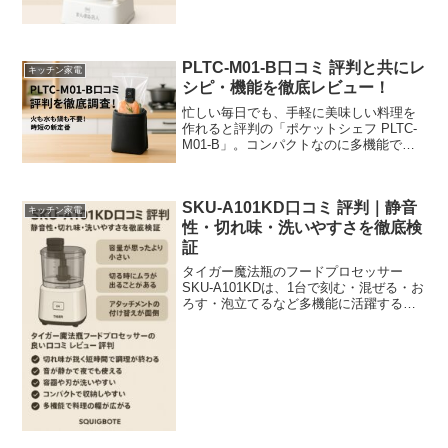
る名人 RMC-03W」です。使い方はとっ
ても簡単で、誰でもキ...
PLTC-M01-B口コミ 評判と共にレ
キッチン家電
シピ・機能を徹底レビュー！
忙しい毎日でも、手軽に美味しい料理を
作れると評判の「ポケットシェフ PLTC-
M01-B」。コンパクトなのに多機能で、
炊飯・煮物・蒸し料理までこれ1台でこな
せる優れものです。一人暮らしの方や共
働き家庭にぴったりで、キッチンの省ス
SKU-A101KD口コミ 評判｜静音
ペース化にも...
キッチン家電
性・切れ味・洗いやすさを徹底検
証
タイガー魔法瓶のフードプロセッサー
SKU-A101KDは、1台で刻む・混ぜる・お
ろす・泡立てるなど多機能に活躍する時
短調理家電です。静音設計や食洗機対応
で日々の料理がグッと楽になり、忙しい
家庭でもストレスなく使えます。口コミ
でも「切れ味が鋭...