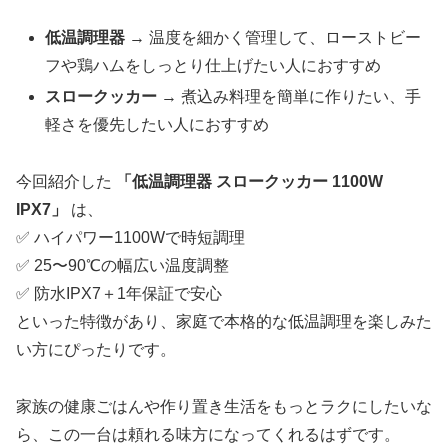
低温調理器
→ 温度を細かく管理して、ローストビー
フや鶏ハムをしっとり仕上げたい人におすすめ
スロークッカー
→ 煮込み料理を簡単に作りたい、手
軽さを優先したい人におすすめ
今回紹介した
「低温調理器 スロークッカー 1100W
IPX7」
は、
✅ ハイパワー1100Wで時短調理
✅ 25〜90℃の幅広い温度調整
✅ 防水IPX7＋1年保証で安心
といった特徴があり、家庭で本格的な低温調理を楽しみた
い方にぴったりです。
家族の健康ごはんや作り置き生活をもっとラクにしたいな
ら、この一台は頼れる味方になってくれるはずです。