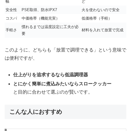
幅
ど
安全性
PSE取得、防水IPX7
火を使わないので安全
コスパ
中価格帯（機能充実）
低価格帯（手軽）
慣れるまでは温度設定に工夫が必
手軽さ
材料を入れて放置で完成
要
このように、どちらも「放置で調理できる」という意味で
は便利ですが、
仕上がりを追求するなら低温調理器
とにかく簡単に煮込みたいならスロークッカー
と目的に合わせて選ぶのが賢いです。
こんな人におすすめ