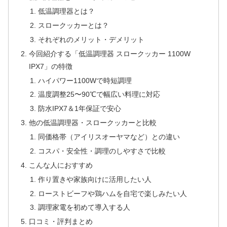
低温調理器とは？
スロークッカーとは？
それぞれのメリット・デメリット
今回紹介する「低温調理器 スロークッカー 1100W
IPX7」の特徴
ハイパワー1100Wで時短調理
温度調整25〜90℃で幅広い料理に対応
防水IPX7＆1年保証で安心
他の低温調理器・スロークッカーと比較
同価格帯（アイリスオーヤマなど）との違い
コスパ・安全性・調理のしやすさで比較
こんな人におすすめ
作り置きや家族向けに活用したい人
ローストビーフや鶏ハムを自宅で楽しみたい人
調理家電を初めて導入する人
口コミ・評判まとめ