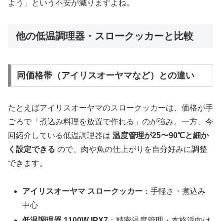
よう」という不安が減りますよね。
他の低温調理器・スロークッカーと比較
同価格帯（アイリスオーヤマなど）との違い
たとえばアイリスオーヤマのスロークッカーは、価格が手
ごろで「煮込み料理を放置で作れる」のが強み。一方、今
回紹介している低温調理器は
温度管理が25〜90℃と細か
く設定できる
ので、肉や魚の仕上がりを自分好みに調整
できます。
アイリスオーヤマ スロークッカー
：手軽さ・煮込み
中心
低温調理器 1100W IPX7
：精密温度管理・本格派向け