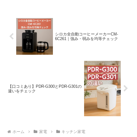
シロカ全自動コーヒーメーカーCM-
6C261｜強み・弱みを均等チェック
【口コミあり】PDR-G300とPDR-G301の
違いをチェック
ホーム
家電
キッチン家電