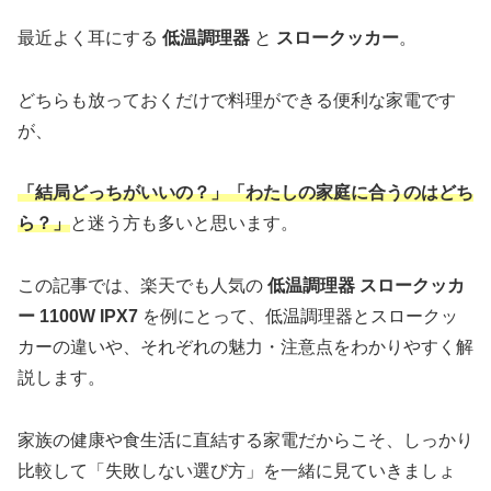
最近よく耳にする
低温調理器
と
スロークッカー
。
どちらも放っておくだけで料理ができる便利な家電です
が、
「結局どっちがいいの？」「わたしの家庭に合うのはどち
ら？」
と迷う方も多いと思います。
この記事では、楽天でも人気の
低温調理器 スロークッカ
ー 1100W IPX7
を例にとって、低温調理器とスロークッ
カーの違いや、それぞれの魅力・注意点をわかりやすく解
説します。
家族の健康や食生活に直結する家電だからこそ、しっかり
比較して「失敗しない選び方」を一緒に見ていきましょ