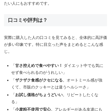
たい人にもおすすめです。
口コミや評判は？
実際に購入した人の口コミを見てみると、全体的に高評価
が多い印象です。特に目立った声をまとめるとこんな感
じ。
「
甘さ控えめで食べやすい！
ダイエット中でも気に
せず食べられるのがうれしい」
「
ザクザク食感がクセになる
。オートミール感が強
くて、市販のクッキーとは違うヘルシーさ」
「
お試し価格がちょうどいい
。リピートしたくな
る」
「
小麦粉不使用で安心
。アレルギーがある友達にも