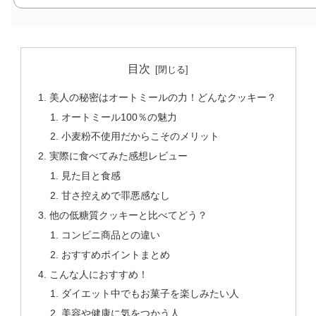
目次
美人の秘密はオートミールの力！どんなクッキー？
オートミール100％の魅力
小麦粉不使用だからこそのメリット
実際に食べてみた感想レビュー
見た目と食感
甘さ控えめで罪悪感なし
他の低糖質クッキーと比べてどう？
コンビニ商品との違い
おすすめポイントまとめ
こんな人におすすめ！
ダイエット中でもお菓子を楽しみたい人
美容や健康に気をつかう人