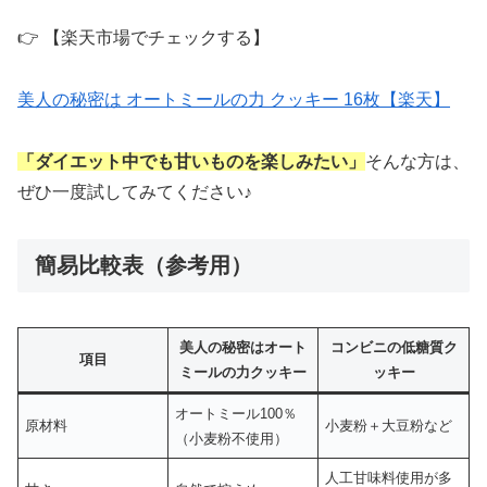
👉 【楽天市場でチェックする】
美人の秘密は オートミールの力 クッキー 16枚【楽天】
「ダイエット中でも甘いものを楽しみたい」
そんな方は、
ぜひ一度試してみてください♪
簡易比較表（参考用）
美人の秘密はオート
コンビニの低糖質ク
項目
ミールの力クッキー
ッキー
オートミール100％
原材料
小麦粉＋大豆粉など
（小麦粉不使用）
人工甘味料使用が多