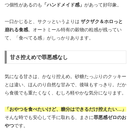
つ個性があるのも
「ハンドメイド感」
があって好印象。
一口かじると、サクッというよりは
ザクザク＆ホロっと
崩れる食感
。オートミール特有の穀物の粒感が残ってい
て、「食べてる感」がしっかりあります。
甘さ控えめで罪悪感なし
気になる甘さは、かなり控えめ。砂糖たっぷりのクッキー
とは違い、ほんのり自然な甘みで、後味もすっきり。だか
ら食後でも重たくなく、むしろ軽やかな気分になります。
「おやつを食べたいけど、糖分はできるだけ控えたい…」
そんな時でも安心して手に取れる、まさに
罪悪感ゼロのお
やつ
です。