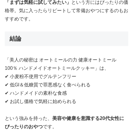
「まずは気軽に試してみたい」
という方にはぴったりの価
格帯。気に入ったらリピートして常備おやつにするのもお
すすめです。
結論
「美人の秘密は オートミールの力 健康オートミール
100％ ハンドメイドオートミールクッキー」は、
✔ 小麦粉不使用でグルテンフリー
✔ 低GI＆低糖質で罪悪感なく食べられる
✔ ハンドメイドの素朴な食感
✔ お試し価格で気軽に始められる
という強みを持った、
美容や健康を意識する20代女性に
ぴったりのおやつ
です。