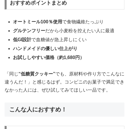
おすすめポイントまとめ
オートミール100％使用
で食物繊維たっぷり
グルテンフリー
だから小麦粉を控えたい人に最適
低GI設計
で血糖値が急上昇しにくい
ハンドメイドの優しい仕上がり
お試ししやすい価格（約1,680円）
「同じ
“低糖質クッキー”
でも、原材料や作り方でこんなに
違うんだ！」と感じるはず。コンビニのお菓子で満足でき
なかった人には、ぜひ試してみてほしい一品です。
こんな人におすすめ！