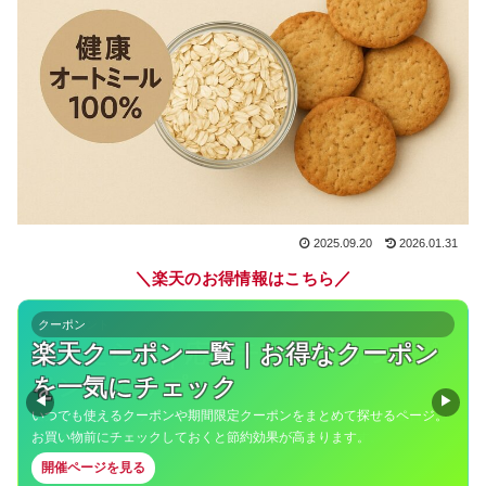
2025.09.20
2026.01.31
＼
／
楽天のお得情報はこちら
クーポン
楽天クーポン一覧｜お得なクーポン
を一気にチェック
◀
▶
いつでも使えるクーポンや期間限定クーポンをまとめて探せるページ。
お買い物前にチェックしておくと節約効果が高まります。
開催ページを見る