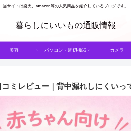
当サイトは楽天、amazon等の人気商品を紹介しているブログです。
暮らしにいいもの通販情報
美容
パソコン・周辺機器
カメラ
口コミレビュー｜背中漏れしにくいっ