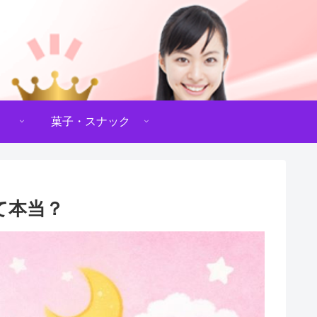
菓子・スナック
て本当？