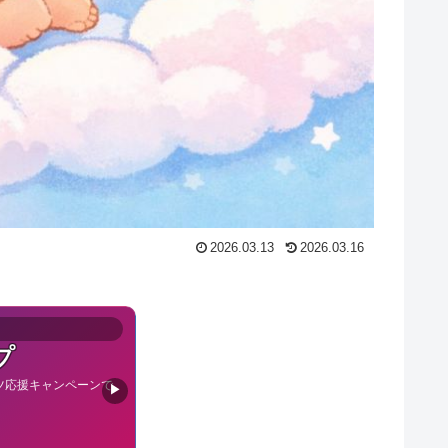
2026.03.13
2026.03.16
プ
ツ応援キャンペーンで
▶