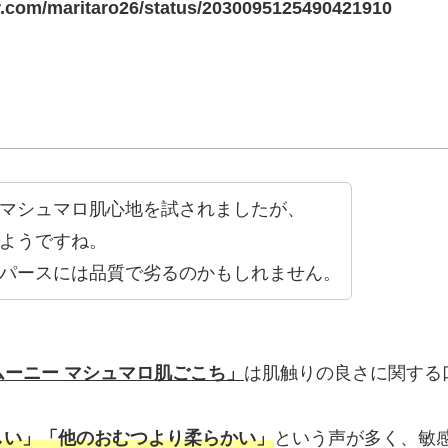
ter.com/maritaro26/status/2030095125490421910
マシュマロ肌心地を試されましたが、
ようですね。
パースには品質で劣るのかもしれません。
ムーニー マシュマロ肌ごこち」
は肌触りの良さに関する
しい」「他のおむつより柔らかい」
という声が多く、敏