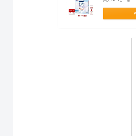
楽天24 ベビー館