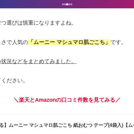
むつ選びは慎重になりますよね。
しさで人気の
「ムーニー マシュマロ肌ごこち」
です。
い状況などをまとめてみました。
てください。
＼楽天とAmazonの口コミ件数を見てみる／
る】ムーニー マシュマロ肌ごこち 紙おむつ テープ(4袋入)【