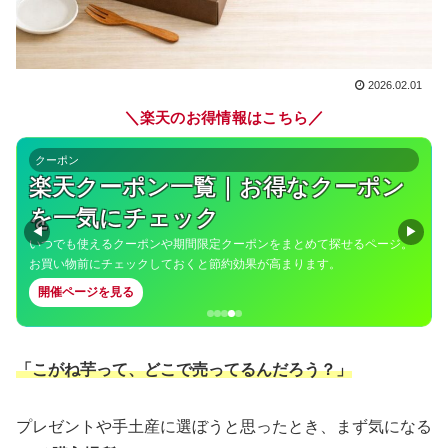
2026.02.01
＼
／
楽天のお得情報はこちら
クーポン
楽天クーポン一覧｜お得なクーポン
を一気にチェック
◀
▶
いつでも使えるクーポンや期間限定クーポンをまとめて探せるページ。
お買い物前にチェックしておくと節約効果が高まります。
開催ページを見る
「こがね芋って、どこで売ってるんだろう？」
プレゼントや手土産に選ぼうと思ったとき、まず気になる