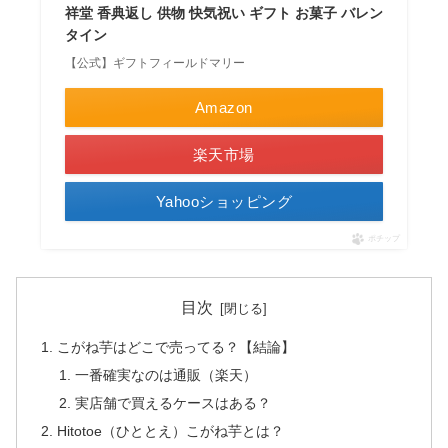
祥堂 香典返し 供物 快気祝い ギフト お菓子 バレン
タイン
【公式】ギフトフィールドマリー
Amazon
楽天市場
Yahooショッピング
ポチップ
目次
こがね芋はどこで売ってる？【結論】
一番確実なのは通販（楽天）
実店舗で買えるケースはある？
Hitotoe（ひととえ）こがね芋とは？