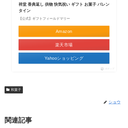
祥堂 香典返し 供物 快気祝い ギフト お菓子 バレン
タイン
【公式】ギフトフィールドマリー
Amazon
楽天市場
Yahooショッピング
ポチップ
和菓子
ショウ
関連記事