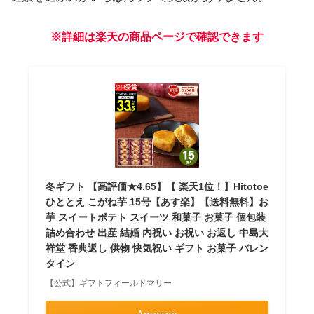
※詳細は楽天の商品ページで確認できます
冬ギフト 【高評価★4.65】【 楽天1位！】Hitotoe
ひととえ こがね芋 15号【あす楽】【送料無料】お
芋 スイートポテト スイーツ 和菓子 お菓子 個包装
詰め合わせ 出産 結婚 内祝い お祝い お返し 中島大
祥堂 香典返し 供物 快気祝い ギフト お菓子 バレン
タイン
【公式】ギフトフィールドマリー