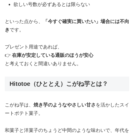
欲しい号数が必ずあるとは限らない
といった点から、
「今すぐ確実に買いたい」場合には不向
き
です。
プレゼント用途であれば、
👉
在庫が安定している通販のほうが安心
と考えておくと間違いありません。
Hitotoe（ひととえ）こがね芋とは？
こがね芋は、
焼き芋のようなやさしい甘さ
を活かしたスイ
ートポテト菓子。
和菓子と洋菓子のちょうど中間のような味わいで、年代を