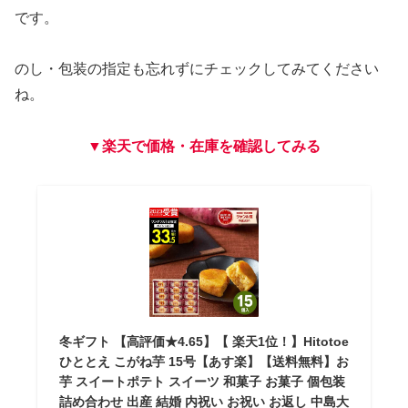
です。
のし・包装の指定も忘れずにチェックしてみてください
ね。
▼楽天で価格・在庫を確認してみる
冬ギフト 【高評価★4.65】【 楽天1位！】Hitotoe
ひととえ こがね芋 15号【あす楽】【送料無料】お
芋 スイートポテト スイーツ 和菓子 お菓子 個包装
詰め合わせ 出産 結婚 内祝い お祝い お返し 中島大