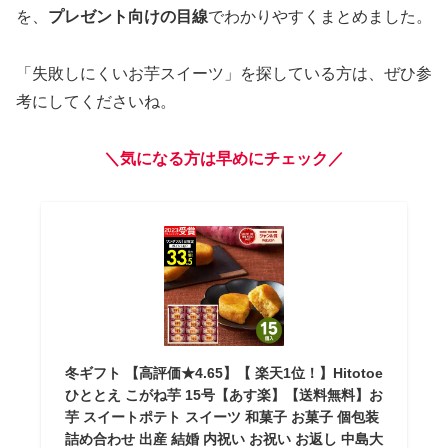
を、
プレゼント向けの目線
でわかりやすくまとめました。
「失敗しにくいお芋スイーツ」を探している方は、ぜひ参
考にしてくださいね。
＼気になる方は早めにチェック／
冬ギフト 【高評価★4.65】【 楽天1位！】Hitotoe
ひととえ こがね芋 15号【あす楽】【送料無料】お
芋 スイートポテト スイーツ 和菓子 お菓子 個包装
詰め合わせ 出産 結婚 内祝い お祝い お返し 中島大