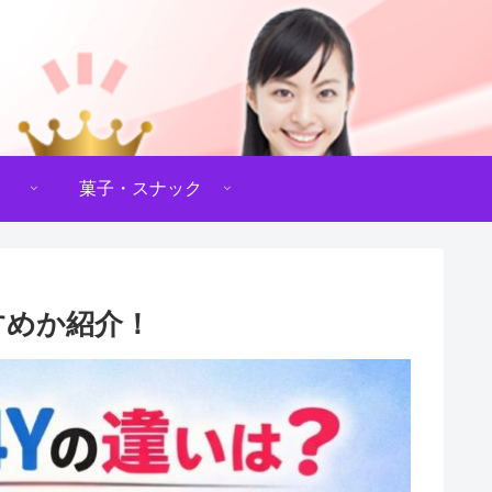
菓子・スナック
すすめか紹介！