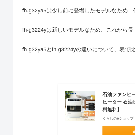
fh-g32ya5は少し前に登場したモデルな
fh-g3224yは新しいモデルなため、これか
fh-g32ya5とfh-g3224yの違いにつ
石油ファンヒータ
ヒーター 石油ヒ
料無料】
くらしのeショップ