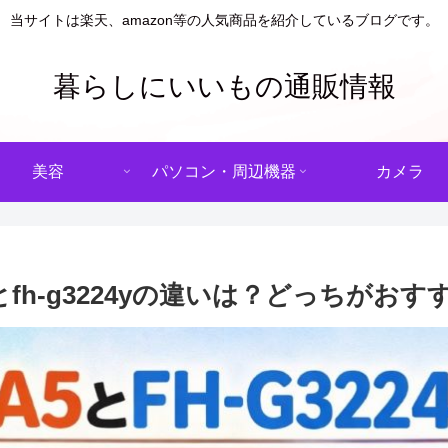
当サイトは楽天、amazon等の人気商品を紹介しているブログです。
暮らしにいいもの通販情報
美容
パソコン・周辺機器
カメラ
5とfh-g3224yの違いは？どっちがお