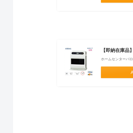
【即納在庫品】 
ホームセンターバロ