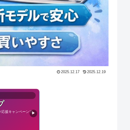
2025.12.17
2025.12.19
プ
ツ応援キャンペーンで
▶