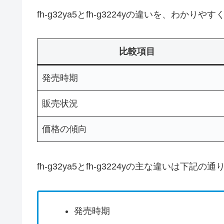
fh-g32ya5とfh-g3224yの違いを、わかり
比較項目
発売時期
販売状況
価格の傾向
fh-g32ya5とfh-g3224yの主な違いは下記の
発売時期