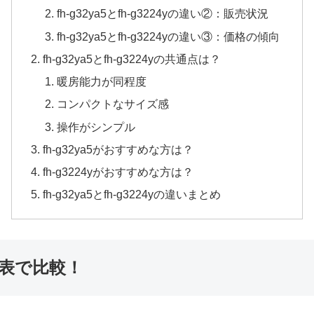
fh-g32ya5とfh-g3224yの違い②：販売状況
fh-g32ya5とfh-g3224yの違い③：価格の傾向
fh-g32ya5とfh-g3224yの共通点は？
暖房能力が同程度
コンパクトなサイズ感
操作がシンプル
fh-g32ya5がおすすめな方は？
fh-g3224yがおすすめな方は？
fh-g32ya5とfh-g3224yの違いまとめ
違いを表で比較！