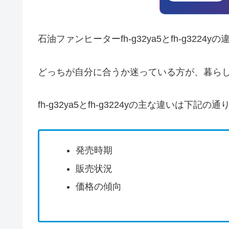
石油ファンヒーターfh-g32ya5とfh-g3
どっちが自分に合うか迷っている方が、暮らし
fh-g32ya5とfh-g3224yの主な違いは下記の
発売時期
販売状況
価格の傾向