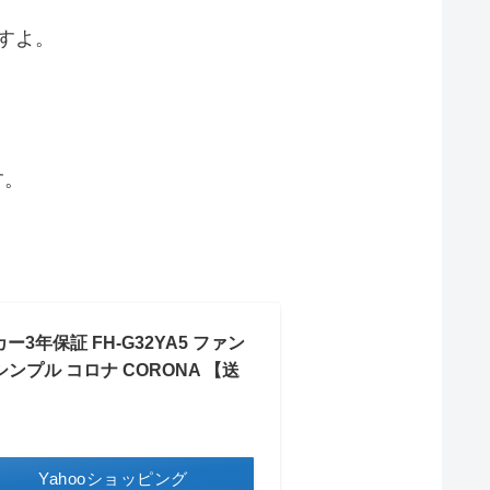
ですよ。
す。
3年保証 FH-G32YA5 ファン
ンプル コロナ CORONA 【送
Yahooショッピング