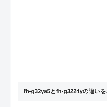
fh-g32ya5とfh-g3224yの