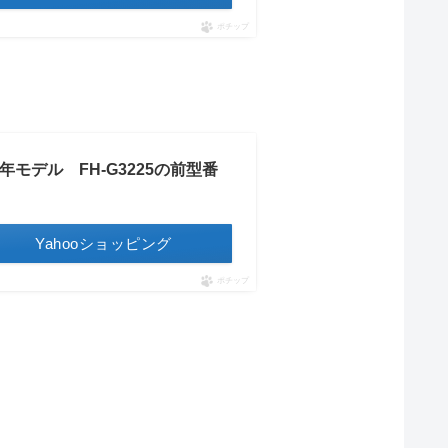
ポチップ
4年モデル FH-G3225の前型番
Yahooショッピング
ポチップ