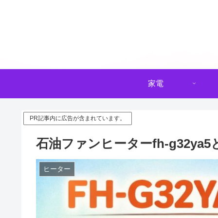
家電
PR記事内に広告が含まれています。
石油ファンヒーターfh-g32ya
ヒーター