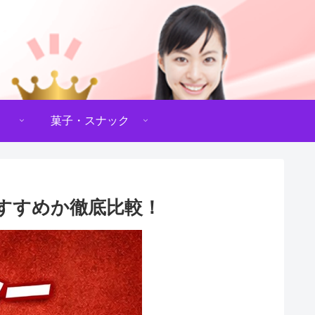
菓子・スナック
すすめか徹底比較！