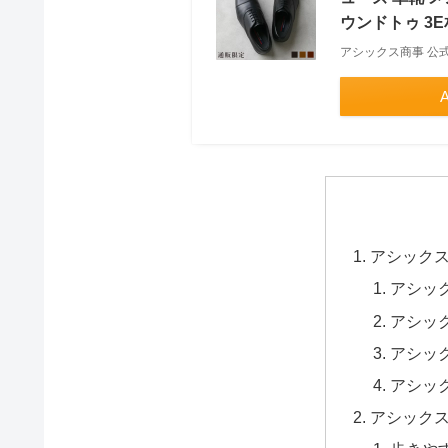
ウンドトゥ 3E相当
アシックス商事 公
アシック
アシッ
アシッ
アシッ
アシッ
アシック