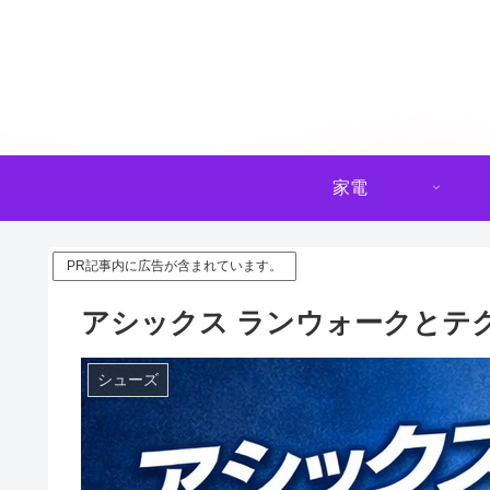
家電
PR記事内に広告が含まれています。
アシックス ランウォークとテ
シューズ