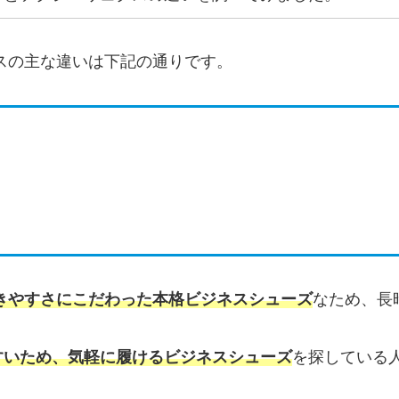
スの主な違いは下記の通りです。
きやすさにこだわった本格ビジネスシューズ
なため、長
すいため、気軽に履けるビジネスシューズ
を探している