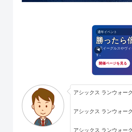
通年イベント
勝ったら
楽天イーグルスやヴィ
◀
す。
開催ページを見る
アシックス ランウォー
アシックス ランウォー
アシックス ランウォー