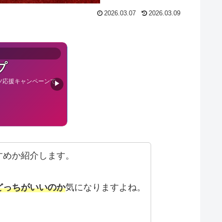
2026.03.07
2026.03.09
プ
ツ応援キャンペーンで
▶
すめか紹介します。
どっちがいいのか
気になりますよね。