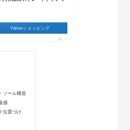
Yahooショッピング
ポチップ
・ソール構造
級感
ド位置づけ