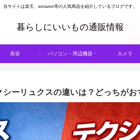
当サイトは楽天、amazon等の人気商品を紹介しているブログです。
暮らしにいいもの通販情報
美容
パソコン・周辺機器
カメラ
クシーリュクスの違いは？どっちがお