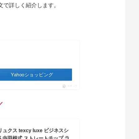
文で詳しく紹介します。
Yahooショッピング
ポチップ
／
ス texcy luxe ビジネスシ
事 内羽根式 ストレートチップ ラ