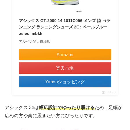
アシックス GT-2000 14 1011C056 メンズ 陸上/ラ
ンニング ランニングシューズ 2E : ペールブルー
asics imbkk
アルペン楽天市場店
Amazon
楽天市場
Yahooショッピング
ポチップ
アシックス 3eは
幅広設計でゆったり履ける
ため、足幅が
広めの方や楽に履きたい方にぴったりです。