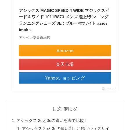
アシックス MAGIC SPEED 4 WIDE マジックスピ
ード 4 ワイド 1011B873 メンズ 陸上/ランニング
ランニングシューズ 3E : ブルー×ホワイト asics
imbkk
アルペン楽天市場店
Amazon
楽天市場
Yahooショッピング
ポチップ
目次
アシックス 2eと3eの違いを表で比較！
アシックス 2eと3eの違い①：足幅（ウィズサイ