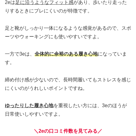
2eは
足に沿うようなフィット感
があり、歩いたり走った
りするときにブレにくいのが特徴です。
足と靴がしっかり一体になるような感覚があるので、スポ
ーツやウォーキングにも使いやすいですよ。
一方で3eは、
全体的に余裕のある履き心地
になっていま
す。
締め付け感が少ないので、長時間履いてもストレスを感じ
にくいのがうれしいポイントですね。
ゆったりした履き心地
を重視したい方には、3eのほうが
日常使いしやすいですよ。
＼2eの口コミ件数を見てみる／