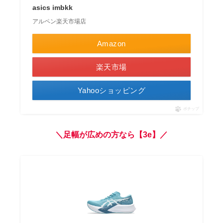
asics imbkk
アルペン楽天市場店
Amazon
楽天市場
Yahooショッピング
ポチップ
＼足幅が広めの方なら【3e】／