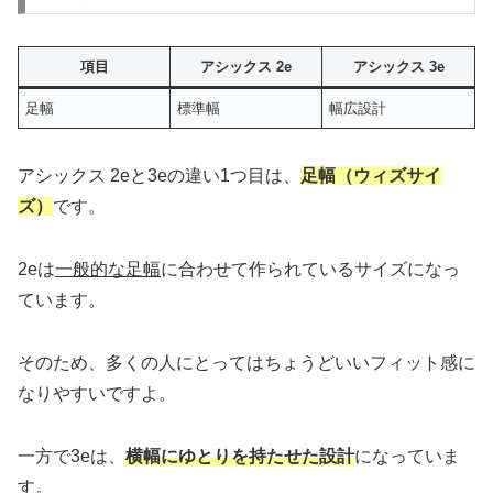
項目
アシックス 2e
アシックス 3e
足幅
標準幅
幅広設計
アシックス 2eと3eの違い1つ目は、
足幅（ウィズサイ
ズ）
です。
2eは
一般的な足幅
に合わせて作られているサイズになっ
ています。
そのため、多くの人にとってはちょうどいいフィット感に
なりやすいですよ。
一方で3eは、
横幅にゆとりを持たせた設計
になっていま
す。