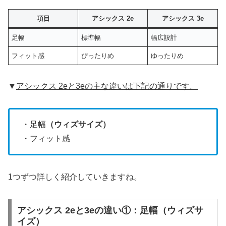
項目
アシックス 2e
アシックス 3e
足幅
標準幅
幅広設計
フィット感
ぴったりめ
ゆったりめ
▼
アシックス 2eと3eの主な違いは下記の通りです。
・足幅
（ウィズサイズ）
・フィット感
1つずつ詳しく紹介していきますね。
アシックス 2eと3eの違い①：足幅（ウィズサ
イズ）