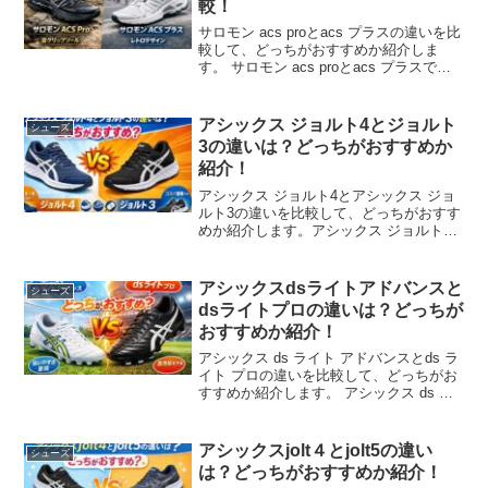
較！
サロモン acs proとacs プラスの違いを比
較して、どっちがおすすめか紹介しま
す。 サロモン acs proとacs プラスです
が、どんな違いがあるのか、どっちがい
いのか気になりますよね。 サロモン acs
proとacs プラスの違...
アシックス ジョルト4とジョルト
シューズ
3の違いは？どっちがおすすめか
紹介！
アシックス ジョルト4とアシックス ジョ
ルト3の違いを比較して、どっちがおすす
めか紹介します。アシックス ジョルト4
とアシックス ジョルト3ですが、どんな
違いがあるのか、どっちがいいのか気に
なりますよね。アシックス ジョルト4と
アシックスdsライトアドバンスと
シューズ
アシックス ...
dsライトプロの違いは？どっちが
おすすめか紹介！
アシックス ds ライト アドバンスとds ラ
イト プロの違いを比較して、どっちがお
すすめか紹介します。 アシックス ds ラ
イト アドバンスとds ライト プロです
が、どんな違いがあるのか、どっちがい
いのか気になりますよね。 アシックス ...
アシックスjolt４とjolt5の違い
シューズ
は？どっちがおすすめか紹介！