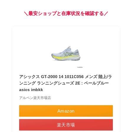
＼最安ショップと在庫状況を確認する／
アシックス GT-2000 14 1011C056 メンズ 陸上/ラ
ンニング ランニングシューズ 2E : ペールブルー
asics imbkk
アルペン楽天市場店
Amazon
楽天市場