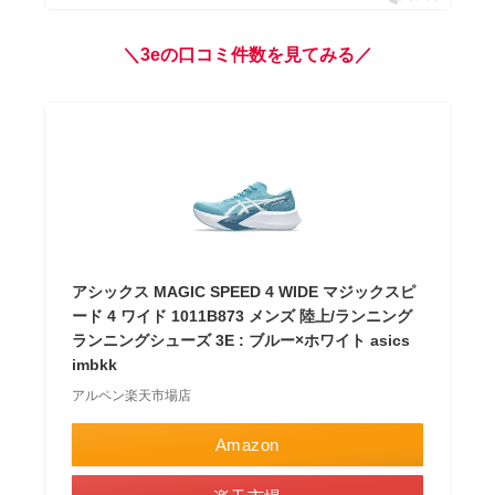
＼3eの口コミ件数を見てみる／
アシックス MAGIC SPEED 4 WIDE マジックスピ
ード 4 ワイド 1011B873 メンズ 陸上/ランニング
ランニングシューズ 3E : ブルー×ホワイト asics
imbkk
アルペン楽天市場店
Amazon