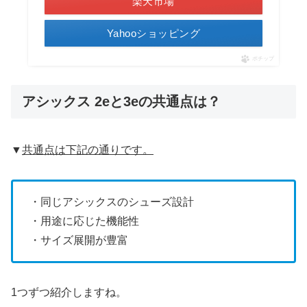
楽天市場
Yahooショッピング
ポチップ
アシックス 2eと3eの共通点は？
▼
共通点は下記の通りです。
・同じアシックスのシューズ設計
・用途に応じた機能性
・サイズ展開が豊富
1つずつ紹介しますね。