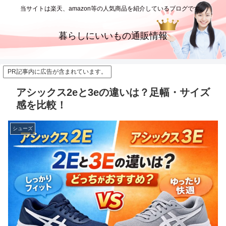
当サイトは楽天、amazon等の人気商品を紹介しているブログです。
暮らしにいいもの通販情報
PR記事内に広告が含まれています。
アシックス2eと3eの違いは？足幅・サイズ
感を比較！
シューズ