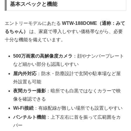
基本スペックと機能
エントリーモデルにあたる
WTW-188DOME（通称：みて
るちゃん）
は、家庭で導入しやすい価格帯ながら、必要
十分な機能を備えています。
500万画素の高解像度カメラ
：顔やナンバープレート
など細かい部分も認識しやすい
屋内外対応
：防水・防塵設計で玄関や駐車場など屋
外設置も可能
夜間カラー撮影
：暗所でも白黒ではなくカラーで映
像を確認できる
Wi-Fi接続
：有線配線が難しい場所でも設置しやすい
パンチルト機能
：上下左右に首を振って広範囲をカ
バー