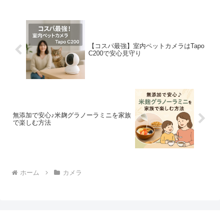
【コスパ最強】室内ペットカメラはTapo
C200で安心見守り
無添加で安心♪米麹グラノーラミニを家族
で楽しむ方法
ホーム
カメラ