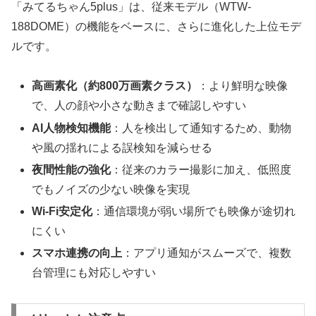
「みてるちゃん5plus」は、従来モデル（WTW-
188DOME）の機能をベースに、さらに進化した上位モデ
ルです。
高画素化（約800万画素クラス）
：より鮮明な映像
で、人の顔や小さな動きまで確認しやすい
AI人物検知機能
：人を検出して通知するため、動物
や風の揺れによる誤検知を減らせる
夜間性能の強化
：従来のカラー撮影に加え、低照度
でもノイズの少ない映像を実現
Wi-Fi安定化
：通信環境が弱い場所でも映像が途切れ
にくい
スマホ連携の向上
：アプリ通知がスムーズで、複数
台管理にも対応しやすい