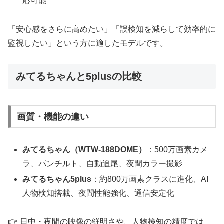
応可能
「安心感をさらに高めたい」「誤検知を減らして効率的に
監視したい」という方に適したモデルです。
みてるちゃんと5plusの比較
画質・機能の違い
みてるちゃん（WTW-188DOME）
：500万画素カメ
ラ、パンチルト、自動追尾、夜間カラー撮影
みてるちゃん5plus
：約800万画素クラスに進化、AI
人物検知搭載、夜間性能強化、通信安定化
👉 日中・夜間の映像の鮮明さや、人物検知の精度では