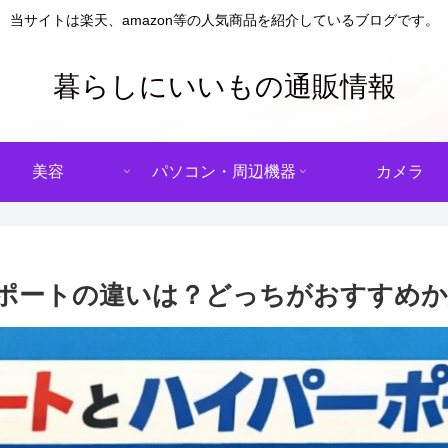
当サイトは楽天、amazon等の人気商品を紹介しているブログです。
暮らしにいいもの通販情報
美容
パソコン・周辺機器
カメラ
パーポートの違いは？どっちがおすすめ