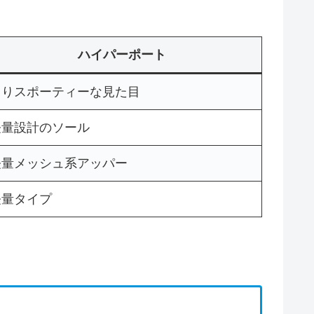
ハイパーポート
よりスポーティーな見た目
軽量設計のソール
軽量メッシュ系アッパー
軽量タイプ