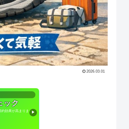
2026.03.01
ェック
節約効果が高まりま
▶