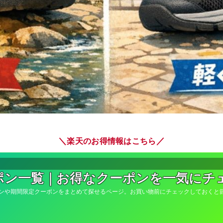
＼
／
楽天のお得情報はこちら
ポン一覧｜お得なクーポンを一気にチ
ンや期間限定クーポンをまとめて探せるページ。お買い物前にチェックしておくと