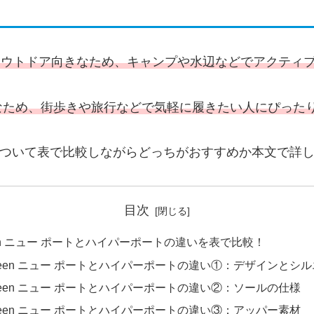
アウトドア向きなため、キャンプや水辺などでアクティ
なため、街歩きや旅行などで気軽に履きたい人にぴった
いについて表で比較しながらどっちがおすすめか本文で詳
目次
en ニュー ポートとハイパーポートの違いを表で比較！
keen ニュー ポートとハイパーポートの違い①：デザインとシ
keen ニュー ポートとハイパーポートの違い②：ソールの仕様
keen ニュー ポートとハイパーポートの違い③：アッパー素材