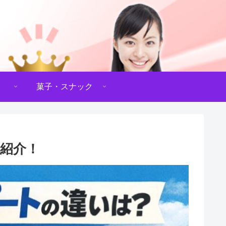
菓子・スナック
か紹介！