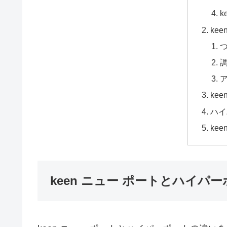
ke
ke
ハイ
ke
keen ニュー ポートとハイ