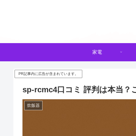
家電
PR記事内に広告が含まれています。
sp-rcmc4口コミ 評判は本
炊飯器