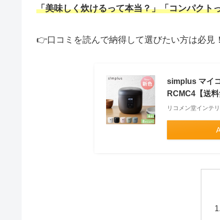
「美味しく炊けるって本当？」「コンパクト
👉口コミを読んで納得して選びたい方は必見
simplus 
RCMC4【送
リコメン堂インテリ