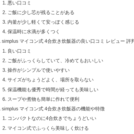
悪い口コミ
ご飯に少し芯が残ることがある
内釜が少し軽くて安っぽく感じる
保温時に水滴が多くつく
simplus マイコン式 4合炊き炊飯器の良い口コミ レビュー 評
良い口コミ
ご飯がふっくらしていて、冷めてもおいしい
操作がシンプルで使いやすい
サイズがちょうどよく、場所を取らない
保温機能も優秀で時間が経っても美味しい
スープや煮物も簡単に作れて便利
simplus マイコン式 4合炊き炊飯器の機能や特徴
コンパクトなのに4合炊きでちょうどいい
マイコン式でふっくら美味しく炊ける