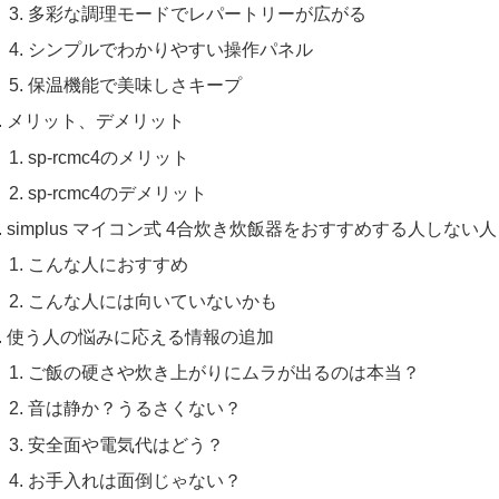
多彩な調理モードでレパートリーが広がる
シンプルでわかりやすい操作パネル
保温機能で美味しさキープ
メリット、デメリット
sp-rcmc4のメリット
sp-rcmc4のデメリット
simplus マイコン式 4合炊き炊飯器をおすすめする人しない人
こんな人におすすめ
こんな人には向いていないかも
使う人の悩みに応える情報の追加
ご飯の硬さや炊き上がりにムラが出るのは本当？
音は静か？うるさくない？
安全面や電気代はどう？
お手入れは面倒じゃない？