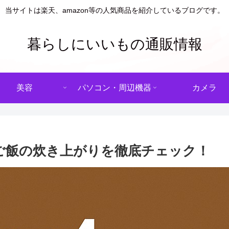
当サイトは楽天、amazon等の人気商品を紹介しているブログです。
暮らしにいいもの通販情報
美容
パソコン・周辺機器
カメラ
当？ご飯の炊き上がりを徹底チェック！