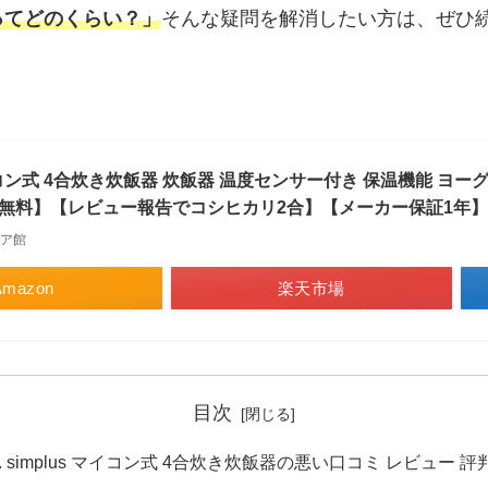
ってどのくらい？」
そんな疑問を解消したい方は、ぜひ
！
マイコン式 4合炊き炊飯器 炊飯器 温度センサー付き 保温機能 ヨーグ
料無料】【レビュー報告でコシヒカリ2合】【メーカー保証1年】
ア館
Amazon
楽天市場
目次
simplus マイコン式 4合炊き炊飯器の悪い口コミ レビュー 評