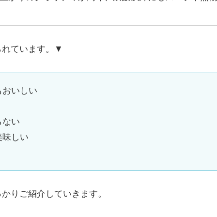
られています。▼
もおいしい
らない
美味しい
っかりご紹介していきます。