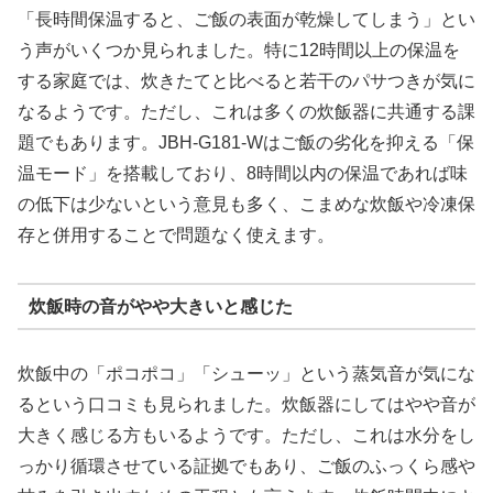
「長時間保温すると、ご飯の表面が乾燥してしまう」とい
う声がいくつか見られました。特に12時間以上の保温を
する家庭では、炊きたてと比べると若干のパサつきが気に
なるようです。ただし、これは多くの炊飯器に共通する課
題でもあります。JBH-G181-Wはご飯の劣化を抑える「保
温モード」を搭載しており、8時間以内の保温であれば味
の低下は少ないという意見も多く、こまめな炊飯や冷凍保
存と併用することで問題なく使えます。
炊飯時の音がやや大きいと感じた
炊飯中の「ポコポコ」「シューッ」という蒸気音が気にな
るという口コミも見られました。炊飯器にしてはやや音が
大きく感じる方もいるようです。ただし、これは水分をし
っかり循環させている証拠でもあり、ご飯のふっくら感や