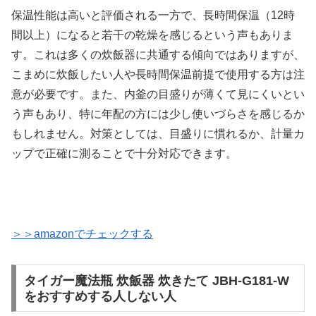
保温性能は高いと評価される一方で、長時間保温（12時
間以上）になると若干の乾燥を感じるという声もありま
す。これは多くの炊飯器に共通する傾向ではありますが、
こまめに炊飯したい人や長時間保温前提で使用する方は注
意が必要です。また、内釜の目盛りが薄くて見にくいとい
う声もあり、特に年配の方には少し使いづらさを感じるか
もしれません。対策としては、目盛りに慣れるか、計量カ
ップで正確に測ることで十分対応できます。
＞＞amazonでチェックする
タイガー魔法瓶 炊飯器 炊きたて JBH-G181-W
をおすすめする人しない人