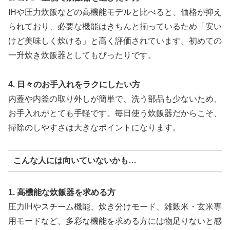
IHや圧力炊飯などの高機能モデルと比べると、価格が抑え
られており、必要な機能はきちんと揃っているため「安い
けど美味しく炊ける」と高く評価されています。初めての
一升炊き炊飯器としてもぴったりです。
4. 日々のお手入れをラクにしたい方
内蓋や内釜の取り外しが簡単で、洗う部品も少ないため、
お手入れがとても手軽です。毎日使う炊飯器だからこそ、
掃除のしやすさは大きなポイントになります。
こんな人には向いていないかも…
1. 高機能な炊飯器を求める方
圧力IHやスチーム機能、炊き分けモード、雑穀米・玄米専
用モードなど、多彩な機能を求める方には物足りないと感