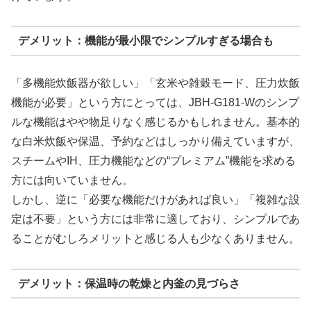
デメリット：機能が最小限でシンプルすぎる場合も
「多機能炊飯器が欲しい」「玄米や雑穀モード、圧力炊飯
機能が必要」という方にとっては、JBH-G181-Wのシンプ
ルな機能はやや物足りなく感じるかもしれません。基本的
な白米炊飯や保温、予約などはしっかり備えていますが、
スチームやIH、圧力機能などの“プレミアム”機能を求める
方には向いていません。
しかし、逆に「必要な機能だけがあれば良い」「複雑な設
定は不要」という方には非常に適しており、シンプルであ
ることがむしろメリットと感じる人も少なくありません。
デメリット：保温時の乾燥と内釜の見づらさ