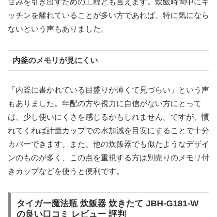
甘みを引き出すための工程とも言えます。炊飯時間中にキ
ッチンを離れていることが多い方であれば、特に気になら
ないという声もありました。
内釜のメモリが見にくい
「内釜に書かれている目盛りが薄くて見づらい」という声
もありました。年配の方や視力に自信がない方にとって
は、少し使いにくさを感じるかもしれません。ですが、慣
れてくれば計量カップでの水加減を目安にすることで十分
カバーできます。また、他の炊飯器でも似たようなデザイ
ンのものが多く、この点を重視する方は別売りのメモリ付
きカップなどを使うと便利です。
タイガー魔法瓶 炊飯器 炊きたて JBH-G181-W
の良い口コミ レビュー 評判