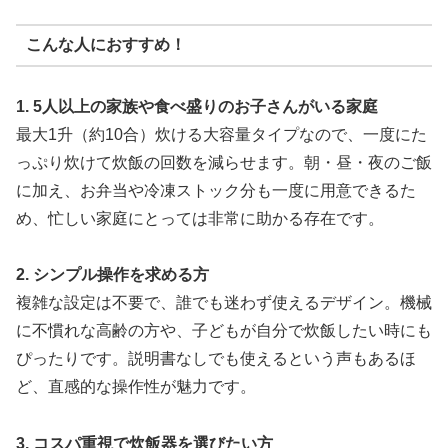
こんな人におすすめ！
1. 5人以上の家族や食べ盛りのお子さんがいる家庭
最大1升（約10合）炊ける大容量タイプなので、一度にた
っぷり炊けて炊飯の回数を減らせます。朝・昼・夜のご飯
に加え、お弁当や冷凍ストック分も一度に用意できるた
め、忙しい家庭にとっては非常に助かる存在です。
2. シンプル操作を求める方
複雑な設定は不要で、誰でも迷わず使えるデザイン。機械
に不慣れな高齢の方や、子どもが自分で炊飯したい時にも
ぴったりです。説明書なしでも使えるという声もあるほ
ど、直感的な操作性が魅力です。
3. コスパ重視で炊飯器を選びたい方