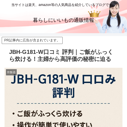
当サイトは楽天、amazon等の人気商品を紹介しているブログです。
暮らしにいいもの通販情報
PR記事内に広告が含まれています。
JBH-G181-W口コミ 評判｜ご飯がふっく
ら炊ける！主婦から高評価の秘密に迫る
炊飯器