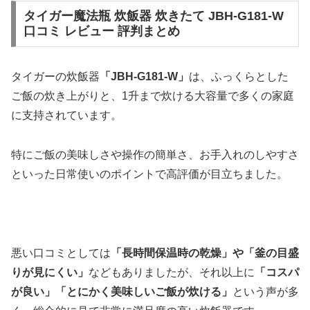
タイガー魔法瓶 炊飯器 炊きたて JBH-G181-W
口コミ レビュー 評判まとめ
タイガーの炊飯器
「JBH-G181-W」
は、ふっくらとした
ご飯の炊き上がりと、1升まで炊ける大容量で多くの家庭
に支持されています。
特にご飯の美味しさや操作の簡単さ、お手入れのしやすさ
といった日常使いのポイントで高評価が目立ちました。
悪い口コミとしては
「長時間保温時の乾燥」や「釜の目盛
りが見にくい」
などもありましたが、それ以上に
「コスパ
が良い」「とにかく美味しいご飯が炊ける」
という声が多