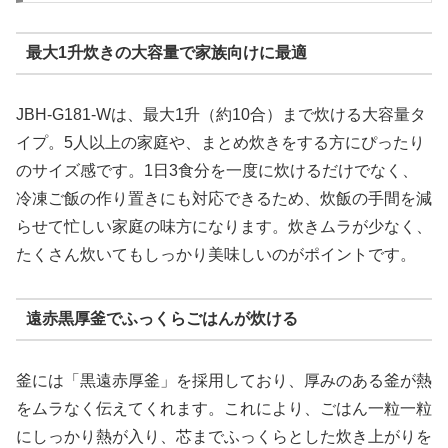
最大1升炊きの大容量で家族向けに最適
JBH-G181-Wは、最大1升（約10合）まで炊ける大容量タ
イプ。5人以上の家庭や、まとめ炊きをする方にぴったり
のサイズ感です。1日3食分を一度に炊けるだけでなく、
冷凍ご飯の作り置きにも対応できるため、炊飯の手間を減
らせて忙しい家庭の味方になります。炊きムラが少なく、
たくさん炊いてもしっかり美味しいのがポイントです。
遠赤黒厚釜でふっくらごはんが炊ける
釜には「黒遠赤厚釜」を採用しており、厚みのある釜が熱
をムラなく伝えてくれます。これにより、ごはん一粒一粒
にしっかり熱が入り、芯までふっくらとした炊き上がりを