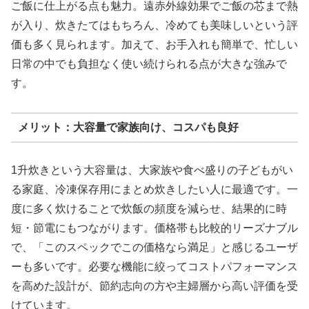
ご飯に仕上がる点も魅力。遠赤外線効果でご飯の芯まで熱
が入り、炊きたてはもちろん、冷めても美味しいという評
価も多く見られます。加えて、お手入れも簡単で、忙しい
日常の中でも負担なく使い続けられる点が大きな強みで
す。
メリット：大容量で家族向け、コスパも良好
1升炊きという大容量は、大家族や食べ盛りの子どもがい
る家庭、冷凍保存用にまとめ炊きしたい人に最適です。一
度に多く炊けることで炊飯の頻度を減らせ、結果的に時
短・節電にもつながります。価格帯も比較的リーズナブル
で、「このスペックでこの価格なら満足」と感じるユーザ
ーも多いです。必要な機能に絞ってコストパフォーマンス
を高めた設計が、節約志向の方や主婦層から高い評価を受
けています。