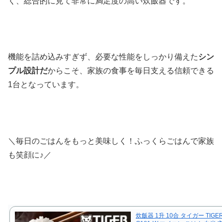
く、総合的に見て非常に満足度の高い炊飯器です。
機能を詰め込みすぎず、必要な性能をしっかり備えた
シン
プル設計だ
からこそ、家族の食事を毎日支える信頼できる
1台となっています。
＼毎日のごはんをもっと美味しく！ふっくらごはんで家族
も笑顔に♪／
炊飯器 1升 10合 タイガー TIGER