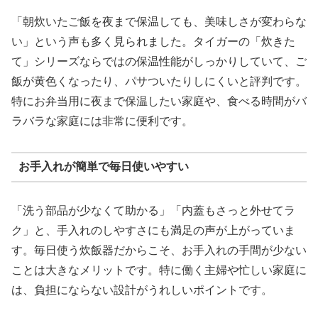
「朝炊いたご飯を夜まで保温しても、美味しさが変わらな
い」という声も多く見られました。タイガーの「炊きた
て」シリーズならではの保温性能がしっかりしていて、ご
飯が黄色くなったり、パサついたりしにくいと評判です。
特にお弁当用に夜まで保温したい家庭や、食べる時間がバ
ラバラな家庭には非常に便利です。
お手入れが簡単で毎日使いやすい
「洗う部品が少なくて助かる」「内蓋もさっと外せてラ
ク」と、手入れのしやすさにも満足の声が上がっていま
す。毎日使う炊飯器だからこそ、お手入れの手間が少ない
ことは大きなメリットです。特に働く主婦や忙しい家庭に
は、負担にならない設計がうれしいポイントです。