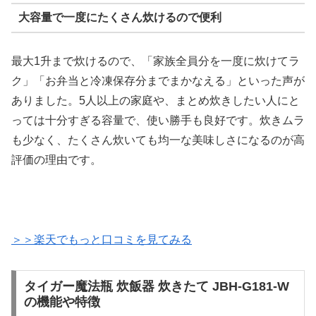
大容量で一度にたくさん炊けるので便利
最大1升まで炊けるので、「家族全員分を一度に炊けてラ
ク」「お弁当と冷凍保存分までまかなえる」といった声が
ありました。5人以上の家庭や、まとめ炊きしたい人にと
っては十分すぎる容量で、使い勝手も良好です。炊きムラ
も少なく、たくさん炊いても均一な美味しさになるのが高
評価の理由です。
＞＞楽天でもっと口コミを見てみる
タイガー魔法瓶 炊飯器 炊きたて JBH-G181-W
の機能や特徴