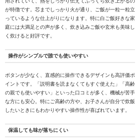
用されていて、熱をしっかり伝えてふっくら炊き上がるの
が特徴です。芯までしっかり火が通り、ご飯が一粒一粒立
っているような仕上がりになります。特に白ご飯好きな家
庭には大満足との声が多く、炊き込みご飯や玄米も美味し
く炊けると好評です。
操作がシンプルで誰でも使いやすい
ボタンが少なく、直感的に操作できるデザインも高評価ポ
イントです。「説明書を読まなくてもすぐ使えた」「高齢
の親でも使いやすい」といった口コミが多く、機械が苦手
な方にも安心。特にご高齢の方や、お子さんが自分で炊飯
したいときにもわかりやすい操作性が喜ばれています。
保温しても味が落ちにくい