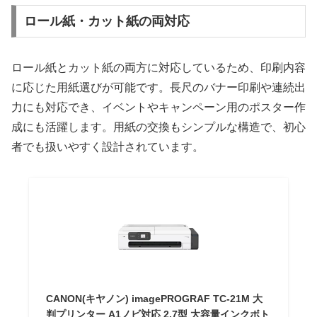
ロール紙・カット紙の両対応
ロール紙とカット紙の両方に対応しているため、印刷内容
に応じた用紙選びが可能です。長尺のバナー印刷や連続出
力にも対応でき、イベントやキャンペーン用のポスター作
成にも活躍します。用紙の交換もシンプルな構造で、初心
者でも扱いやすく設計されています。
CANON(キヤノン) imagePROGRAF TC-21M 大
判プリンター A1ノビ対応 2.7型 大容量インクボト