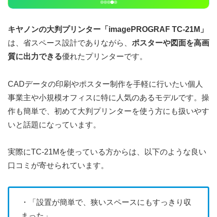
キヤノンの大判プリンター
「imagePROGRAF TC-21M」
は、省スペース設計でありながら、
ポスターや図面を高画
質に出力できる
優れたプリンターです。
CADデータの印刷やポスター制作を手軽に行いたい個人
事業主や小規模オフィスに特に人気のあるモデルです。操
作も簡単で、初めて大判プリンターを使う方にも扱いやす
いと話題になっています。
実際にTC-21Mを使っている方からは、以下のような良い
口コミが寄せられています。
・「設置が簡単で、狭いスペースにもすっきり収
まった」