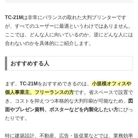
TC-21M
は非常にバランスの取れた大判プリンターです
が、すべてのユーザーに最適というわけではありません。
ここでは、どんな人に向いているのか、逆にどんな人には
合わないのかを具体的にご紹介します。
おすすめする人
まず、
TC-21M
をおすすめできるのは、
小規模オフィスや
個人事業主、フリーランスの方
です。省スペースで設置で
き、コストを抑えつつ本格的な大判印刷が可能なため、
図
面やプレゼン資料、ポスターなどを内製化したい方
にぴっ
たりです。
特に建築設計、不動産、広告・販促業などでは、業務効率