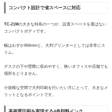
コンパクト設計で省スペースに対応
TC-21M
の大きな特長の一つが、設置スペースを選ばない
コンパクトボディです。
幅はわずか968mmと、大判プリンターとしては非常にス
リム。
デスクの下や壁際に収めやすく、狭いオフィスや店舗でも
場所をとりません。
小規模な空間で大判印刷を行いたい方にとって、大きなメ
リットとなるポイントです。
高画質印刷を実現する4色顔料インク