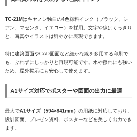
TC-21M
はキヤノン独自の4色顔料インク（ブラック、シ
アン、マゼンタ、イエロー）を採用。文字や線はくっきり
と、写真やイラストは鮮やかに表現できます。
特に建築図面やCAD図面など細かな線を多用する印刷で
も、ぶれずにしっかりと再現可能です。水や擦れにも強い
ため、屋外掲示にも安心して使えます。
A1サイズ対応でポスターや図面の出力に最適
最大で
A1サイズ（594×841mm）
の用紙に対応しており、
設計図面、プレゼン資料、ポスターなどを美しく出力でき
ます。