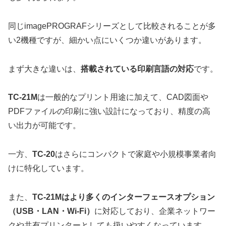
同じimagePROGRAFシリーズとして比較されることが多
い2機種ですが、細かい点にいくつか違いがあります。
まず大きな違いは、
搭載されている印刷言語の対応
です。
TC-21M
は一般的なプリント用途に加えて、CAD図面や
PDFファイルの印刷に強い設計になっており、精度の高
い出力が可能です。
一方、
TC-20
はさらにコンパクトで家庭や小規模事業者向
けに特化しています。
また、
TC-21Mはより多くのインターフェースオプション
（USB・LAN・Wi-Fi）
に対応しており、企業ネットワー
クや共有プリンターとしても扱いやすくなっています。