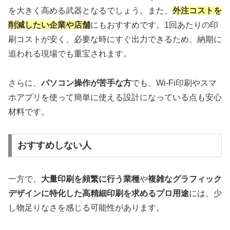
を大きく高める武器となるでしょう。また、
外注コストを
削減したい企業や店舗
にもおすすめです。1回あたりの印
刷コストが安く、必要な時にすぐ出力できるため、納期に
追われる現場でも重宝されます。
さらに、
パソコン操作が苦手な方
でも、Wi-Fi印刷やスマ
ホアプリを使って簡単に使える設計になっている点も安心
材料です。
おすすめしない人
一方で、
大量印刷を頻繁に行う業種
や
複雑なグラフィック
デザインに特化した高精細印刷を求めるプロ用途
には、少
し物足りなさを感じる可能性があります。