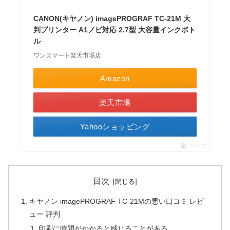
CANON(キヤノン) imagePROGRAF TC-21M 大
判プリンター A1ノビ対応 2.7型 大容量インクボト
ル
ワンズマート楽天市場店
Amazon
楽天市場
Yahooショッピング
ポチップ
目次
キヤノン imagePROGRAF TC-21Mの悪い口コミ レビ
ュー 評判
印刷に時間がかかると感じることがある