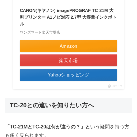
CANON(キヤノン) imagePROGRAF TC-21M 大
判プリンター A1ノビ対応 2.7型 大容量インクボト
ル
ワンズマート楽天市場店
Amazon
楽天市場
Yahooショッピング
ポチップ
TC-20との違いを知りたい方へ
「TC-21MとTC-20は何が違うの？」と
いう疑問を持つ方
も多く見られます。