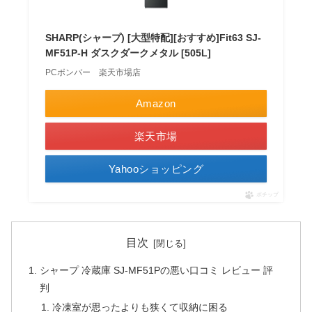
SHARP(シャープ) [大型特配][おすすめ]Fit63 SJ-
MF51P-H ダスクダークメタル [505L]
PCボンバー 楽天市場店
Amazon
楽天市場
Yahooショッピング
ポチップ
目次
シャープ 冷蔵庫 SJ-MF51Pの悪い口コミ レビュー 評
判
冷凍室が思ったよりも狭くて収納に困る