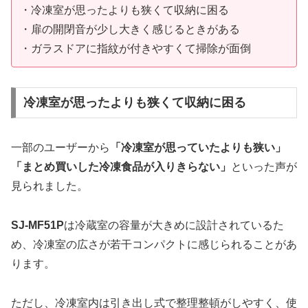
・冷凍室が思ったよりも狭くて収納に困る
・扉の開閉音が少し大きく感じるときがある
・ガラスドアに指紋が付きやすくて掃除が面倒
冷凍室が思ったよりも狭くて収納に困る
一部のユーザーから
「冷凍室が思っていたよりも狭い」
「まとめ買いした冷凍食品が入りきらない」
といった声が
見られました。
SJ-MF51P
は冷蔵室の容量が大きめに設計されているた
め、冷凍室の広さが若干コンパクトに感じられることがあ
ります。
ただし、冷凍室内は引き出し式で整理整頓がしやすく、使