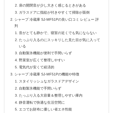
扉の開閉音が少し大きく感じるときがある
ガラスドアに指紋が付きやすくて掃除が面倒
シャープ 冷蔵庫 SJ-MF51Pの良い口コミ レビュー 評
判
音がとても静かで、寝室の近くでも気にならない
たっぷり入るのにスッキリした見た目が気に入って
いる
自動製氷機能が便利で手間いらず
野菜室が広くて整理しやすい
電気代が安くて経済的
シャープ 冷蔵庫 SJ-MF51Pの機能や特徴
スタイリッシュなガラスドアデザイン
自動製氷機能で手間いらず
たっぷり入る大容量＆整理しやすい庫内
静音運転で快適な生活空間に
エコでお財布に優しい省エネ性能