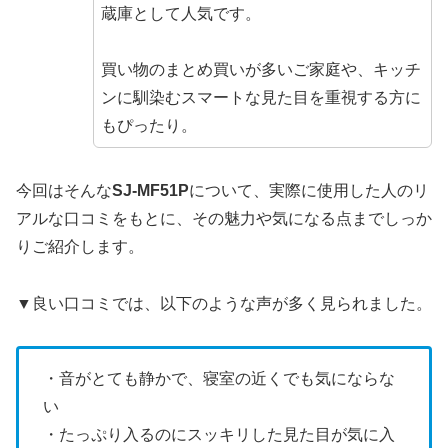
蔵庫として人気です。
買い物のまとめ買いが多いご家庭や、キッチ
ンに馴染むスマートな見た目を重視する方に
もぴったり。
今回はそんな
SJ-MF51P
について、実際に使用した人のリ
アルな口コミをもとに、その魅力や気になる点までしっか
りご紹介します。
▼良い口コミでは、以下のような声が多く見られました。
・音がとても静かで、寝室の近くでも気にならな
い
・たっぷり入るのにスッキリした見た目が気に入