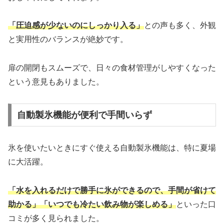
「圧迫感が少ないのにしっかり入る」
との声も多く、外観
と実用性のバランスが絶妙です。
扉の開閉もスムーズで、日々の食材管理がしやすくなった
という意見もありました。
自動製氷機能が便利で手間いらず
氷を使いたいときにすぐ使える自動製氷機能は、特に夏場
に大活躍。
「水を入れるだけで勝手に氷ができるので、手間が省けて
助かる」「いつでも冷たい飲み物が楽しめる」
といった口
コミが多く見られました。