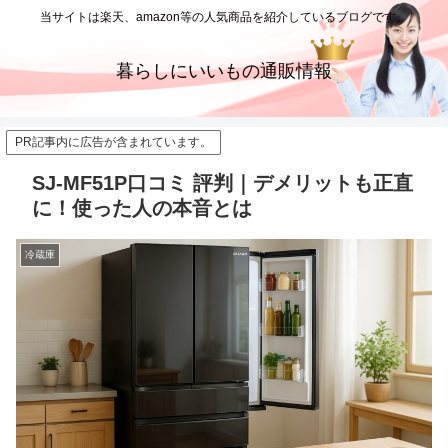
当サイトは楽天、amazon等の人気商品を紹介しているブログです。
暮らしにいいもの通販情報
PR記事内に広告が含まれています。
SJ-MF51P口コミ 評判｜デメリットも正直
に！使った人の本音とは
冷蔵庫