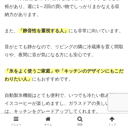
裕があり、週に1～2回の買い物でしっかりまかなえる収
納力があります。
また、
「静音性を重視する人」
にも非常に向いています。
音がとても静かなので、リビングの隣に冷蔵庫を置く間取
りや、夜間に音が気になる方にも安心です。
「氷をよく使うご家庭」や「キッチンのデザインにもこだ
わりたい人」
にもおすすめです。
自動製氷機能はとても便利で、いつでも冷たい飲み物やア
イスコーヒーが楽しめますし、ガラスドアの美しい見た目
は、キッチンをグレードアップしてくれます。
メニュー
ホーム
検索
トップ
さらに、
「電気代を抑えたい家庭」
にも向いています。