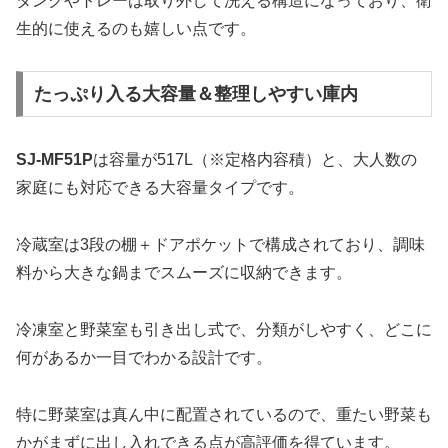
タンクやトレーは取り外して洗える構造になっており、衛
生的に使えるのも嬉しい点です。
たっぷり入る大容量＆整理しやすい庫内
SJ-MF51P
は容量が517L（※定格内容積）と、大人数の
家庭にも対応できる大容量タイプです。
冷蔵室は3段の棚＋ドアポケットで構成されており、調味
料から大きな鍋までスムーズに収納できます。
冷凍室と野菜室も引き出し式で、分類がしやすく、どこに
何があるか一目でわかる設計です。
特に野菜室は真ん中に配置されているので、重たい野菜も
かがまずに出し入れできる点が高評価を得ています。